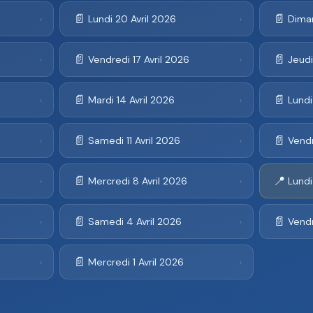
📄
📄
Lundi 20 Avril 2026
Diman
›
›
📄
📄
Vendredi 17 Avril 2026
Jeudi
›
›
📄
📄
Mardi 14 Avril 2026
Lundi
›
›
📄
📄
Samedi 11 Avril 2026
Vendr
›
›
📄
📍
Mercredi 8 Avril 2026
Lundi
›
›
📄
📄
Samedi 4 Avril 2026
Vendr
›
›
📄
Mercredi 1 Avril 2026
›
›