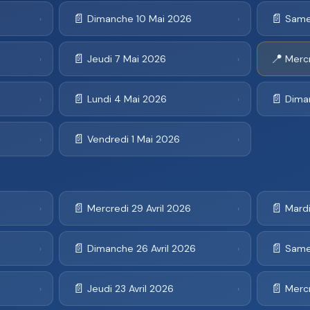
📄
📄
Dimanche 10 Mai 2026
Same
›
›
📄
📍
Jeudi 7 Mai 2026
Merc
›
›
📄
📄
Lundi 4 Mai 2026
Dima
›
›
📄
Vendredi 1 Mai 2026
›
›
📄
📄
Mercredi 29 Avril 2026
Mardi
›
›
📄
📄
Dimanche 26 Avril 2026
Samed
›
›
📄
📄
Jeudi 23 Avril 2026
Mercr
›
›