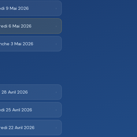
di 9 Mai 2026
›
redi 6 Mai 2026
›
nche 3 Mai 2026
›
 28 Avril 2026
›
i 25 Avril 2026
›
edi 22 Avril 2026
›