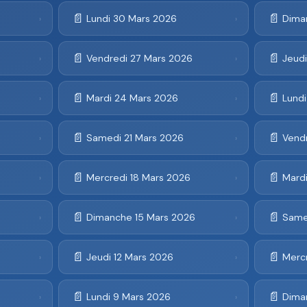
📄
📄
Lundi 30 Mars 2026
Dima
›
›
📄
📄
Vendredi 27 Mars 2026
Jeud
›
›
📄
📄
Mardi 24 Mars 2026
Lund
›
›
📄
📄
6
Samedi 21 Mars 2026
Vend
›
›
📄
📄
Mercredi 18 Mars 2026
Mardi
›
›
📄
📄
Dimanche 15 Mars 2026
Same
›
›
📄
📄
Jeudi 12 Mars 2026
Mercr
›
›
📄
📄
Lundi 9 Mars 2026
Dima
›
›