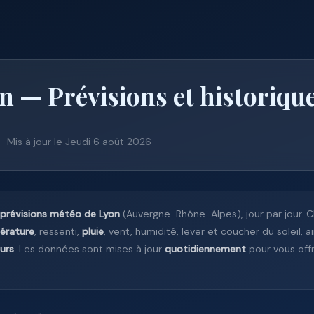
n — Prévisions et historiqu
— Mis à jour le Jeudi 6 août 2026
prévisions météo de Lyon
(Auvergne-Rhône-Alpes), jour par jour. 
érature
, ressenti,
pluie
, vent, humidité, lever et coucher du soleil, a
ours
. Les données sont mises à jour
quotidiennement
pour vous offri