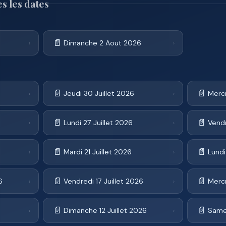
s les dates
📄
Dimanche 2 Aout 2026
›
›
📄
📄
Jeudi 30 Juillet 2026
Mercr
›
›
📄
📄
Lundi 27 Juillet 2026
Vendr
›
›
📄
📄
6
Mardi 21 Juillet 2026
Lundi
›
›
📄
📄
6
Vendredi 17 Juillet 2026
Mercr
›
›
📄
📄
Dimanche 12 Juillet 2026
Samed
›
›