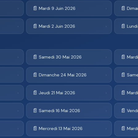
📄
📄
Mardi 9 Juin 2026
Dima
›
›
📄
📄
Mardi 2 Juin 2026
Lundi
›
›
📄
📄
Samedi 30 Mai 2026
Mard
›
›
📄
📄
Dimanche 24 Mai 2026
Same
›
›
📄
📄
Jeudi 21 Mai 2026
Mardi
›
›
📄
📄
Samedi 16 Mai 2026
Vend
›
›
📄
📄
Mercredi 13 Mai 2026
Mardi
›
›