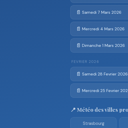
📄
Samedi 7 Mars 2026
📄
Mercredi 4 Mars 2026
📄
Dimanche 1 Mars 2026
FEVRIER 2026
📄
Samedi 28 Fevrier 2026
📄
Mercredi 25 Fevrier 20
📍 Météo des villes pr
Strasbourg