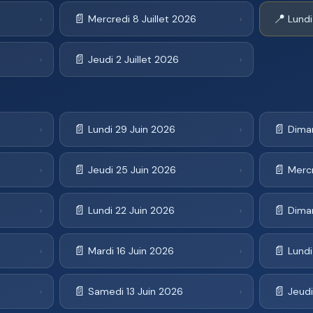
📄
📍
Mercredi 8 Juillet 2026
Lundi
›
›
📄
Jeudi 2 Juillet 2026
›
›
📄
📄
Lundi 29 Juin 2026
Dima
›
›
📄
📄
Jeudi 25 Juin 2026
Merc
›
›
📄
📄
Lundi 22 Juin 2026
Dima
›
›
📄
📄
Mardi 16 Juin 2026
Lundi
›
›
📄
📄
Samedi 13 Juin 2026
Jeudi
›
›