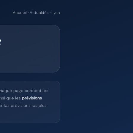
Accueil
›
Actualités
› Lyon
e
Chaque page contient les
insi que les
prévisions
r les prévisions les plus