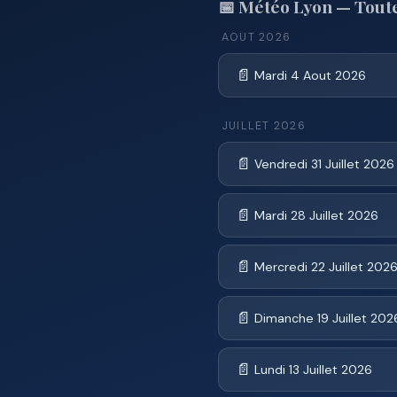
📅 Météo Lyon — Toute
AOUT 2026
📄
Mardi 4 Aout 2026
JUILLET 2026
📄
Vendredi 31 Juillet 2026
📄
Mardi 28 Juillet 2026
📄
Mercredi 22 Juillet 202
📄
Dimanche 19 Juillet 202
📄
Lundi 13 Juillet 2026