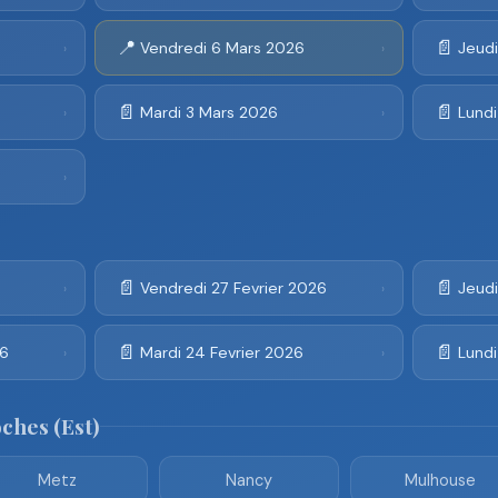
📍
📄
Vendredi 6 Mars 2026
Jeud
›
›
📄
📄
Mardi 3 Mars 2026
Lund
›
›
›
📄
📄
Vendredi 27 Fevrier 2026
Jeudi
›
›
📄
📄
26
Mardi 24 Fevrier 2026
Lundi
›
›
oches (Est)
Metz
Nancy
Mulhouse