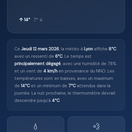
↑ 14°
7° ↓
Ce
Jeudi 12 mars 2026
, la météo à
Lyon
affiche
8°C
avec un ressenti de
6°C
. Le temps est
principalement dégagé
, avec une humidité de 78%
et un vent de
4 km/h
en provenance du NNO. Les
températures sont en baisses, avec un maximum
de
14°C
et un minimum de
7°C
attendus dans la
journée. La nuit prochaine, le thermomètre devrait
descendre jusqu'à
4°C
.
💧
💨