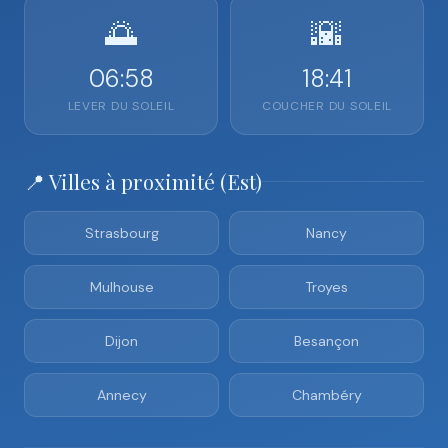
🌅
🌇
06:58
18:41
LEVER DU SOLEIL
COUCHER DU SOLEIL
📍 Villes à proximité (Est)
Strasbourg
Nancy
Mulhouse
Troyes
Dijon
Besançon
Annecy
Chambéry