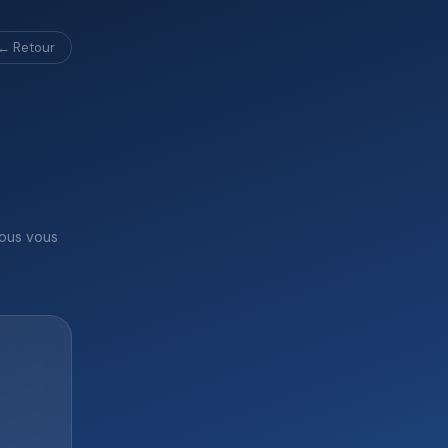
← Retour
nous vous