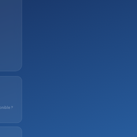
onible ?