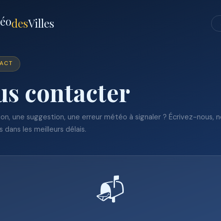
téo
des
Villes
TACT
s contacter
on, une suggestion, une erreur météo à signaler ? Écrivez-nous, 
 dans les meilleurs délais.
📬