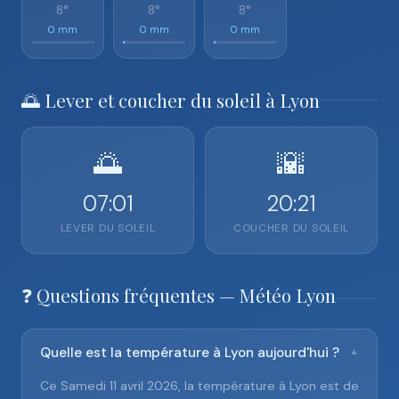
8°
8°
8°
0 mm
0 mm
0 mm
🌅 Lever et coucher du soleil à Lyon
🌅
🌇
07:01
20:21
LEVER DU SOLEIL
COUCHER DU SOLEIL
❓ Questions fréquentes — Météo Lyon
Quelle est la température à Lyon aujourd'hui ?
▼
Ce Samedi 11 avril 2026, la température à Lyon est de