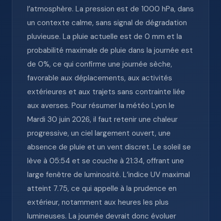
l’atmosphère. La pression est de 1000 hPa, dans
un contexte calme, sans signal de dégradation
pluvieuse. La pluie actuelle est de 0 mm et la
probabilité maximale de pluie dans la journée est
de 0%, ce qui confirme une journée sèche,
favorable aux déplacements, aux activités
extérieures et aux trajets sans contrainte liée
aux averses. Pour résumer la météo Lyon le
Mardi 30 juin 2026, il faut retenir une chaleur
progressive, un ciel largement ouvert, une
absence de pluie et un vent discret. Le soleil se
lève à 05:54 et se couche à 21:34, offrant une
large fenêtre de luminosité. L’indice UV maximal
atteint 7.75, ce qui appelle à la prudence en
extérieur, notamment aux heures les plus
lumineuses. La journée devrait donc évoluer