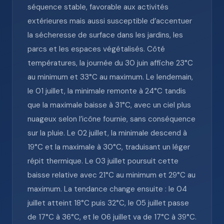
séquence stable, favorable aux activités
extérieures mais aussi susceptible d’accentuer
la sécheresse de surface dans les jardins, les
parcs et les espaces végétalisés. Côté
températures, la journée du 30 juin affiche 23°C
au minimum et 33°C au maximum. Le lendemain,
le 01 juillet, la minimale remonte à 24°C tandis
que la maximale baisse à 31°C, avec un ciel plus
nuageux selon l’icône fournie, sans conséquence
sur la pluie. Le 02 juillet, la minimale descend à
19°C et la maximale à 30°C, traduisant un léger
répit thermique. Le 03 juillet poursuit cette
baisse relative avec 21°C au minimum et 29°C au
maximum. La tendance change ensuite : le 04
juillet atteint 18°C puis 32°C, le 05 juillet passe
de 17°C à 36°C, et le 06 juillet va de 17°C à 39°C.