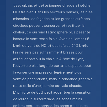
tissu urbain, et cette journée chaude et sèche
l’illustre bien. Dans les secteurs denses, les rues
minérales, les façades et les grandes surfaces
circulées peuvent conserver et restituer la
chaleur, ce qui rend l’atmosphère plus pesante
lorsque le vent reste faible. Avec seulement 5
km/h de vent de NO et des rafales à 10 km/h,
l’air ne sera pas suffisamment brassé pour
atténuer partout la chaleur. À l’est de Lyon,
l’ouverture plus large de certains espaces peut
favoriser une impression légèrement plus
ventilée par endroits, mais la tendance générale
reste celle d’une journée estivale chaude.
L’humidité de 65% peut accentuer la sensation
de lourdeur, surtout dans les zones moins
ombragées. Les berges, les parcs et les rues