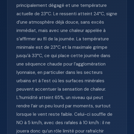
principalement dégagé et une température
actuelle de 23°C. Le ressenti atteint 24°C, signe
d’une atmosphère déjà douce, sans excès
immédiat, mais avec une chaleur appelée à
s’affirmer au fil de la journée. La température
minimale est de 23°C et la maximale grimpe
jusqu’à 33°C, ce qui place cette journée dans
une séquence chaude pour l’agglomération
lyonnaise, en particulier dans les secteurs
urbains et à l’est où les surfaces minérales
peuvent accentuer la sensation de chaleur.
L’humidité atteint 65%, un niveau qui peut
rendre l’air un peu lourd par moments, surtout
lorsque le vent reste faible. Celui-ci souffle de
NO à 5 km/h, avec des rafales à 10 km/h : il ne
jouera donc qu’un rôle limité pour rafraîchir