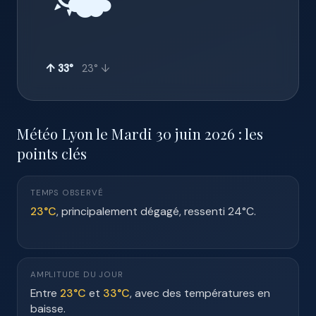
🌤️
↑ 33°
23° ↓
Météo Lyon le Mardi 30 juin 2026 : les
points clés
TEMPS OBSERVÉ
23°C
, principalement dégagé, ressenti 24°C.
AMPLITUDE DU JOUR
Entre
23°C
et
33°C
, avec des températures en
baisse.