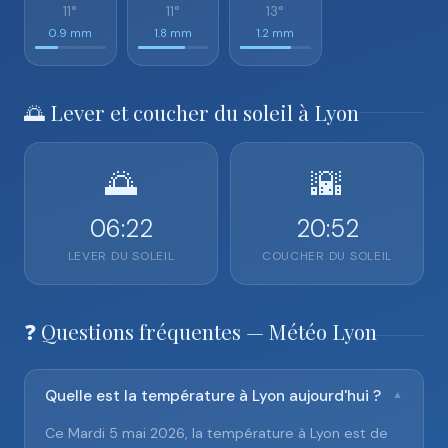
11°
11°
13°
0.9 mm
1.8 mm
1.2 mm
🌅 Lever et coucher du soleil à Lyon
🌅
🌇
06:22
20:52
LEVER DU SOLEIL
COUCHER DU SOLEIL
❓ Questions fréquentes — Météo Lyon
Quelle est la température à Lyon aujourd'hui ?
▼
Ce Mardi 5 mai 2026, la température à Lyon est de