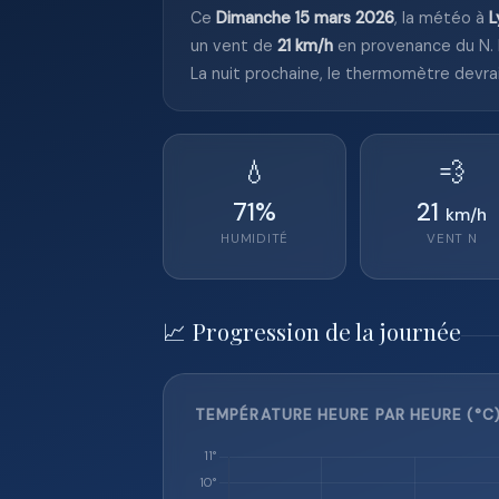
Ce
Dimanche 15 mars 2026
, la météo à
L
un vent de
21 km/h
en provenance du N.
La nuit prochaine, le thermomètre devra
💧
💨
71
%
21
km/h
HUMIDITÉ
VENT
N
📈 Progression de la journée
TEMPÉRATURE HEURE PAR HEURE (°C