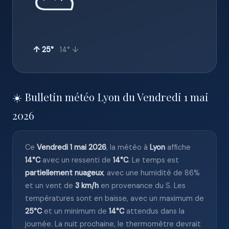
⛅
↑ 25°
14° ↓
☀️ Bulletin météo Lyon du Vendredi 1 mai
2026
Ce
Vendredi 1 mai 2026
, la météo à
Lyon
affiche
14°C
avec un ressenti de
14°C
. Le temps est
partiellement nuageux
, avec une humidité de 86%
et un vent de
3 km/h
en provenance du S. Les
températures sont en baisse, avec un maximum de
25°C
et un minimum de
14°C
attendus dans la
journée. La nuit prochaine, le thermomètre devrait