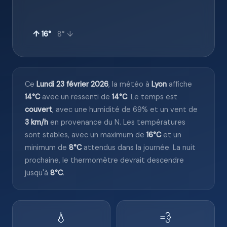
↑ 16°
8° ↓
Ce
Lundi 23 février 2026
, la météo à
Lyon
affiche
14°C
avec un ressenti de
14°C
. Le temps est
couvert
, avec une humidité de 69% et un vent de
3 km/h
en provenance du N. Les températures
sont stables, avec un maximum de
16°C
et un
minimum de
8°C
attendus dans la journée. La nuit
prochaine, le thermomètre devrait descendre
jusqu'à
8°C
.
💧
💨