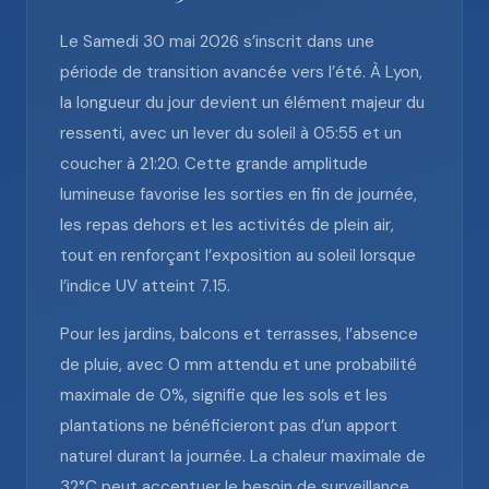
Le Samedi 30 mai 2026 s’inscrit dans une
période de transition avancée vers l’été. À Lyon,
la longueur du jour devient un élément majeur du
ressenti, avec un lever du soleil à 05:55 et un
coucher à 21:20. Cette grande amplitude
lumineuse favorise les sorties en fin de journée,
les repas dehors et les activités de plein air,
tout en renforçant l’exposition au soleil lorsque
l’indice UV atteint 7.15.
Pour les jardins, balcons et terrasses, l’absence
de pluie, avec 0 mm attendu et une probabilité
maximale de 0%, signifie que les sols et les
plantations ne bénéficieront pas d’un apport
naturel durant la journée. La chaleur maximale de
32°C peut accentuer le besoin de surveillance