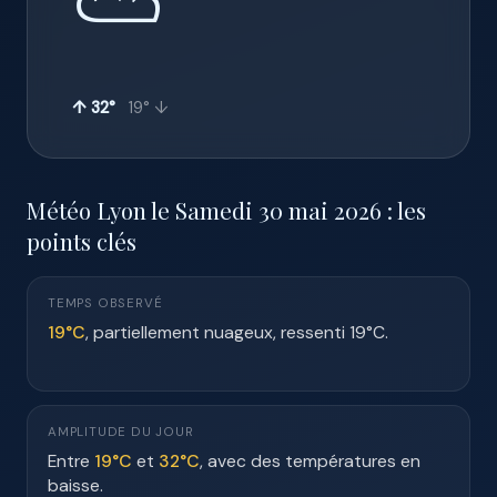
⛅
↑ 32°
19° ↓
Météo Lyon le Samedi 30 mai 2026 : les
points clés
TEMPS OBSERVÉ
19°C
, partiellement nuageux, ressenti 19°C.
AMPLITUDE DU JOUR
Entre
19°C
et
32°C
, avec des températures en
baisse.