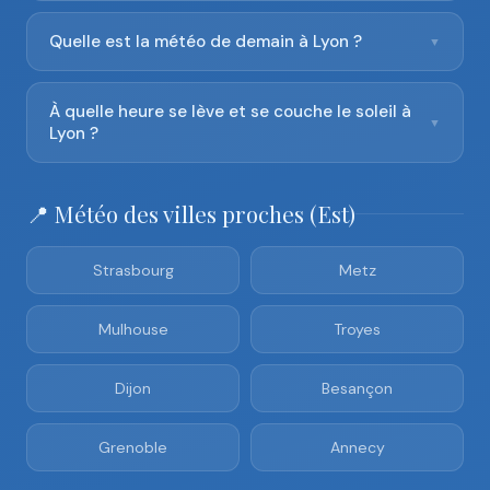
Quelle est la météo de demain à Lyon ?
▼
À quelle heure se lève et se couche le soleil à
▼
Lyon ?
📍 Météo des villes proches (Est)
Strasbourg
Metz
Mulhouse
Troyes
Dijon
Besançon
Grenoble
Annecy