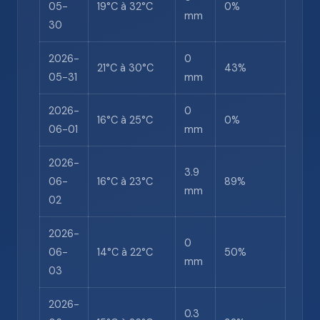
05-
19°C à 32°C
0%
mm
30
2026-
0
21°C à 30°C
43%
05-31
mm
2026-
0
16°C à 25°C
0%
06-01
mm
2026-
3.9
06-
16°C à 23°C
89%
mm
02
2026-
0
06-
14°C à 22°C
50%
mm
03
2026-
0.3