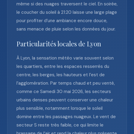
même si des nuages traversent le ciel. En soirée,
le coucher du soleil à 21:20 laisse une large plage
pour profiter d’une ambiance encore douce,
sans menace de pluie selon les données du jour.
Particularités locales de Lyon
À Lyon, la sensation météo varie souvent selon
les quartiers, entre les espaces resserrés du
centre, les berges, les hauteurs et l’est de
l’agglomération. Par temps chaud et peu venté,
comme ce Samedi 30 mai 2026, les secteurs
urbains denses peuvent conserver une chaleur
plus sensible, notamment lorsque le soleil
domine entre les passages nuageux. Le vent de
secteur S reste très faible, ce qui limite le
brassage de l’air et rend la chaleur plus présente