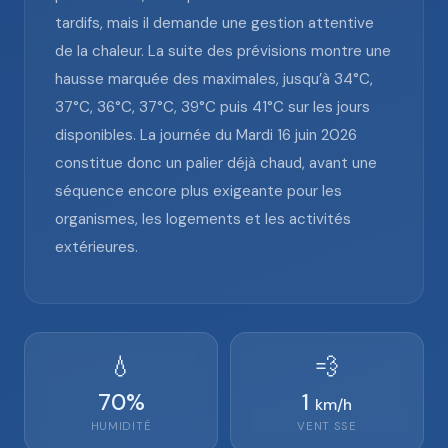
tardifs, mais il demande une gestion attentive
de la chaleur. La suite des prévisions montre une
hausse marquée des maximales, jusqu’à 34°C,
37°C, 36°C, 37°C, 39°C puis 41°C sur les jours
disponibles. La journée du Mardi 16 juin 2026
constitue donc un palier déjà chaud, avant une
séquence encore plus exigeante pour les
organismes, les logements et les activités
extérieures.
💧
💨
70
%
1
km/h
HUMIDITÉ
VENT
SSE