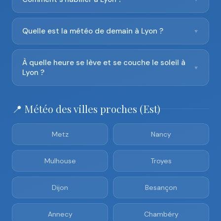
Quelle est la météo de demain à Lyon ?
▼
À quelle heure se lève et se couche le soleil à
▼
Lyon ?
📍 Météo des villes proches (Est)
Metz
Nancy
Mulhouse
Troyes
Dijon
Besançon
Annecy
Chambéry