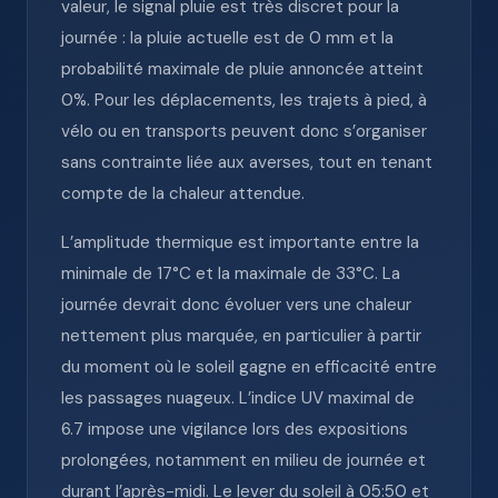
valeur, le signal pluie est très discret pour la
journée : la pluie actuelle est de 0 mm et la
probabilité maximale de pluie annoncée atteint
0%. Pour les déplacements, les trajets à pied, à
vélo ou en transports peuvent donc s’organiser
sans contrainte liée aux averses, tout en tenant
compte de la chaleur attendue.
L’amplitude thermique est importante entre la
minimale de 17°C et la maximale de 33°C. La
journée devrait donc évoluer vers une chaleur
nettement plus marquée, en particulier à partir
du moment où le soleil gagne en efficacité entre
les passages nuageux. L’indice UV maximal de
6.7 impose une vigilance lors des expositions
prolongées, notamment en milieu de journée et
durant l’après-midi. Le lever du soleil à 05:50 et