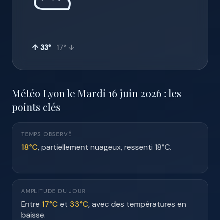
⛅
↑ 33°
17° ↓
Météo Lyon le Mardi 16 juin 2026 : les
points clés
TEMPS OBSERVÉ
18°C
, partiellement nuageux, ressenti 18°C.
AMPLITUDE DU JOUR
Entre
17°C
et
33°C
, avec des températures en
baisse.