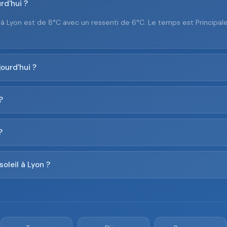
rd'hui ?
e à Lyon est de 8°C avec un ressenti de 6°C. Le temps est Princip
ourd'hui ?
?
?
soleil à Lyon ?