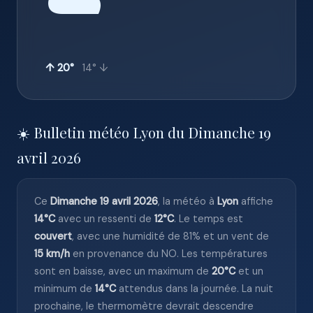
☁️
↑ 20°
14° ↓
☀️ Bulletin météo Lyon du Dimanche 19
avril 2026
Ce
Dimanche 19 avril 2026
, la météo à
Lyon
affiche
14°C
avec un ressenti de
12°C
. Le temps est
couvert
, avec une humidité de 81% et un vent de
15 km/h
en provenance du NO. Les températures
sont en baisse, avec un maximum de
20°C
et un
minimum de
14°C
attendus dans la journée. La nuit
prochaine, le thermomètre devrait descendre