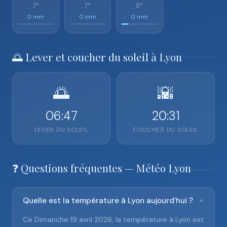
7°
7°
8°
0 mm
0 mm
0 mm
🌅 Lever et coucher du soleil à Lyon
🌅
🌇
06:47
20:31
LEVER DU SOLEIL
COUCHER DU SOLEIL
❓ Questions fréquentes — Météo Lyon
Quelle est la température à Lyon aujourd'hui ?
▼
Ce Dimanche 19 avril 2026, la température à Lyon est