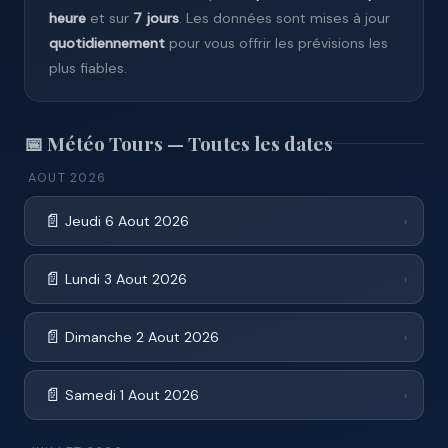
heure
et sur
7 jours
. Les données sont mises à jour
quotidiennement
pour vous offrir les prévisions les
plus fiables.
📅 Météo Tours — Toutes les dates
AOUT 2026
📄
Jeudi 6 Aout 2026
›
📄
Lundi 3 Aout 2026
›
📄
Dimanche 2 Aout 2026
›
📄
Samedi 1 Aout 2026
›