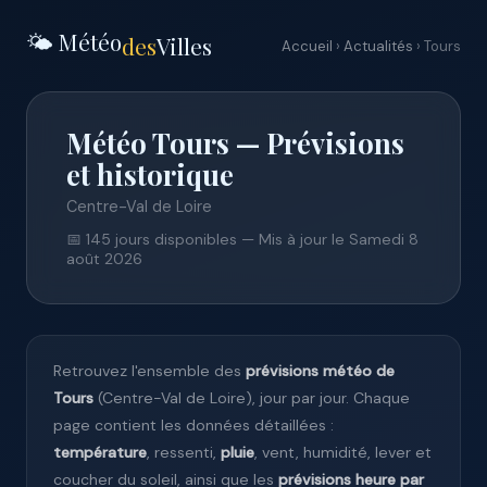
🌤️ Météo
des
Villes
Accueil
›
Actualités
› Tours
Météo Tours — Prévisions
et historique
Centre-Val de Loire
📅 145 jours disponibles — Mis à jour le Samedi 8
août 2026
Retrouvez l'ensemble des
prévisions météo de
Tours
(Centre-Val de Loire), jour par jour. Chaque
page contient les données détaillées :
température
, ressenti,
pluie
, vent, humidité, lever et
coucher du soleil, ainsi que les
prévisions heure par