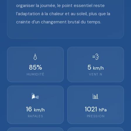
organiser la journée, le point essentiel reste
l’adaptation à la chaleur et au soleil, plus que la
crainte d’un changement brutal du temps.
💧
💨
85
%
5
km/h
HUMIDITÉ
VENT
N
🌬️
📊
16
1021
km/h
hPa
RAFALES
PRESSION