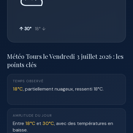
⛅
↑ 30°
18° ↓
Météo Tours le Vendredi 3 juillet 2026 : les
points clés
TEMPS OBSERVÉ
18°C
, partiellement nuageux, ressenti 18°C.
AMPLITUDE DU JOUR
Entre
18°C
et
30°C
, avec des températures en
baisse.