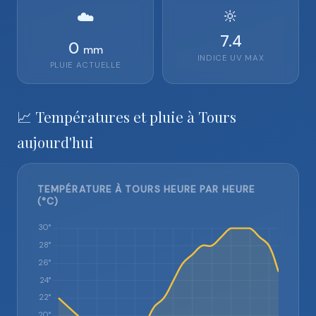
🔆
☁️
7.4
0
mm
INDICE UV MAX
PLUIE ACTUELLE
📈 Températures et pluie à Tours
aujourd'hui
TEMPÉRATURE À TOURS HEURE PAR HEURE
(°C)