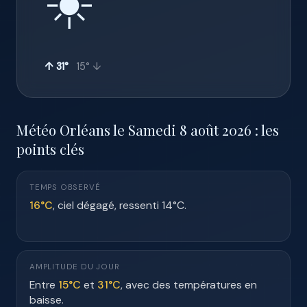
☀️
↑ 31°
15° ↓
Météo Orléans le Samedi 8 août 2026 : les
points clés
TEMPS OBSERVÉ
16°C
, ciel dégagé, ressenti 14°C.
AMPLITUDE DU JOUR
Entre
15°C
et
31°C
, avec des températures en
baisse.