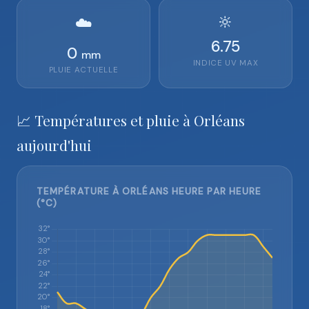
🔆
☁️
6.75
0
mm
INDICE UV MAX
PLUIE ACTUELLE
📈 Températures et pluie à Orléans
aujourd'hui
TEMPÉRATURE À ORLÉANS HEURE PAR HEURE
(°C)