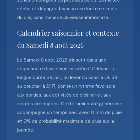
zones ombragées ou près des parcs. La météo
sèche et dégagée favorise une lecture simple
du ciel, sans menace pluvieuse immédiate.
Calendrier saisonnier et contexte
du Samedi 8 août 2026
Le Samedi 8 août 2026 s’inscrit dans une
séquence estivale bien installée à Orléans. La
longue durée de jour, du lever du soleil à 06:38
au coucher à 21:17, donne un rythme favorable
aux sorties, aux activités de plein air et aux
soirées prolongées. Cette luminosité généreuse
accompagne un temps sec, avec 0 mm de pluie
et 0% de probabilité maximale de pluie sur la
journée.