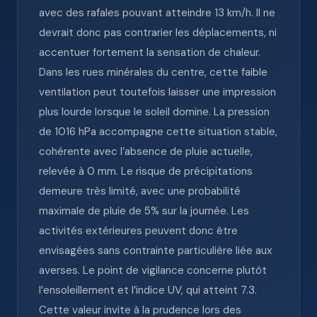
avec des rafales pouvant atteindre 13 km/h. Il ne
devrait donc pas contrarier les déplacements, ni
accentuer fortement la sensation de chaleur.
Dans les rues minérales du centre, cette faible
ventilation peut toutefois laisser une impression
plus lourde lorsque le soleil domine. La pression
de 1016 hPa accompagne cette situation stable,
cohérente avec l’absence de pluie actuelle,
relevée à 0 mm. Le risque de précipitations
demeure très limité, avec une probabilité
maximale de pluie de 5% sur la journée. Les
activités extérieures peuvent donc être
envisagées sans contrainte particulière liée aux
averses. Le point de vigilance concerne plutôt
l’ensoleillement et l’indice UV, qui atteint 7.3.
Cette valeur invite à la prudence lors des