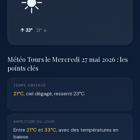
☀️
↑ 33°
21° ↓
Météo Tours le Mercredi 27 mai 2026 : les
points clés
TEMPS OBSERVÉ
21°C
, ciel dégagé, ressenti 23°C.
AMPLITUDE DU JOUR
Entre
21°C
et
33°C
, avec des températures en
baisse.