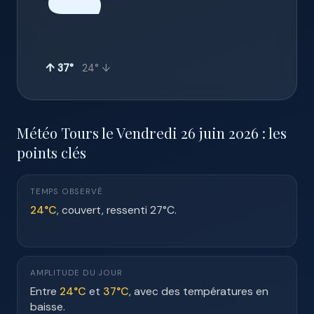
☁️
↑ 37°
24° ↓
Météo Tours le Vendredi 26 juin 2026 : les
points clés
TEMPS OBSERVÉ
24°C
, couvert, ressenti 27°C.
AMPLITUDE DU JOUR
Entre
24°C
et
37°C
, avec des températures en
baisse.