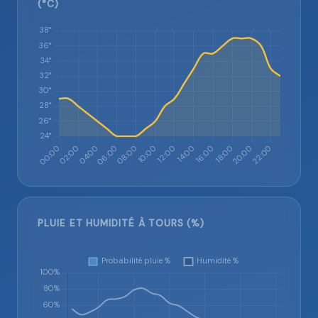
(°C)
PLUIE ET HUMIDITÉ À TOURS (%)