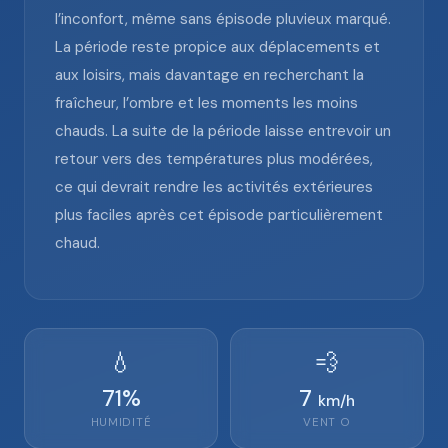
l’inconfort, même sans épisode pluvieux marqué.
La période reste propice aux déplacements et
aux loisirs, mais davantage en recherchant la
fraîcheur, l’ombre et les moments les moins
chauds. La suite de la période laisse entrevoir un
retour vers des températures plus modérées,
ce qui devrait rendre les activités extérieures
plus faciles après cet épisode particulièrement
chaud.
💧
💨
71
%
7
km/h
HUMIDITÉ
VENT
O