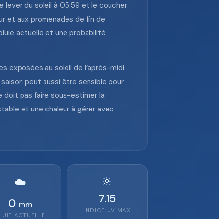
e lever du soleil à 05:59 et le coucher
ieur et aux promenades de fin de
luie actuelle et une probabilité
lles exposées au soleil de l’après-midi.
 saison peut aussi être sensible pour
e doit pas faire sous-estimer la
stable et une chaleur à gérer avec
🔆
☁️
7.15
0
mm
INDICE UV MAX
LUIE ACTUELLE