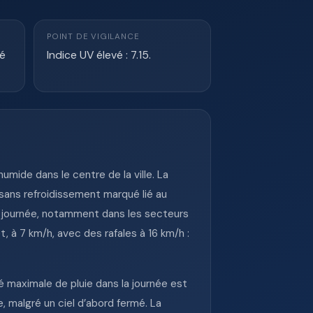
POINT DE VIGILANCE
té
Indice UV élevé : 7.15.
mide dans le centre de la ville. La
 sans refroidissement marqué lié au
e journée, notamment dans les secteurs
 à 7 km/h, avec des rafales à 16 km/h :
té maximale de pluie dans la journée est
, malgré un ciel d’abord fermé. La