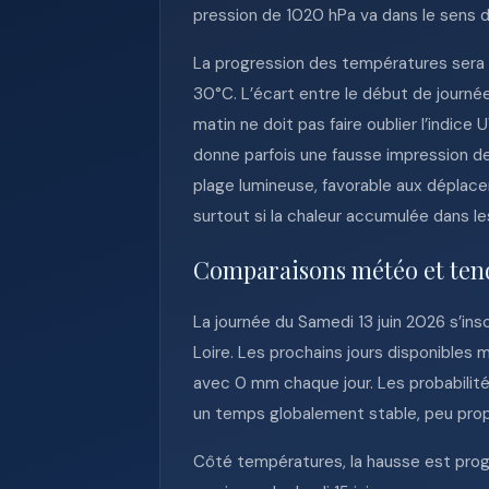
pression de 1020 hPa va dans le sens d
La progression des températures sera l
30°C. L’écart entre le début de journée
matin ne doit pas faire oublier l’indic
donne parfois une fausse impression de 
plage lumineuse, favorable aux déplacem
surtout si la chaleur accumulée dans le
Comparaisons météo et ten
La journée du Samedi 13 juin 2026 s’in
Loire. Les prochains jours disponibles 
avec 0 mm chaque jour. Les probabilité
un temps globalement stable, peu pro
Côté températures, la hausse est progr