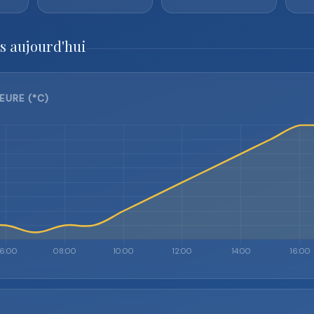
s aujourd'hui
EURE (°C)