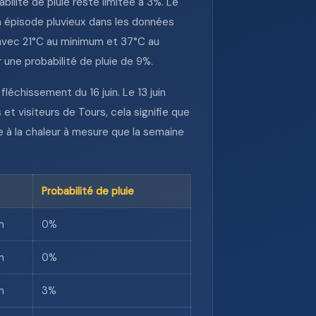
ilité de pluie reste limitée à 3%. Le
un épisode pluvieux dans les données
, avec 21°C au minimum et 37°C au
 une probabilité de pluie de 9%.
léchissement du 16 juin. Le 13 juin
t visiteurs de Tours, cela signifie que
 à la chaleur à mesure que la semaine
Probabilité de pluie
m
0%
m
0%
m
3%