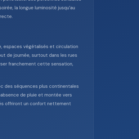
irée, la longue luminosité jusqu’au
recte.
, espaces végétalisés et circulation
ut de journée, surtout dans les rues
erser franchement cette sensation,
vec des séquences plus continentales
a, absence de pluie et montée vers
és offriront un confort nettement