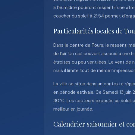
à l’humidité pourront ressentir une at
coucher du soleil à 21:54 permet d’orga
Particularités locales de To
Dans le centre de Tours, le ressenti m
de l’air. Un ciel couvert associé à un
étroites ou peu ventilées. Le vent de 
mais il limite tout de même l’impression
La ville se situe dans un contexte rég
en période estivale. Ce Samedi 13 juin 
30°C. Les secteurs exposés au soleil p
meilleur en journée.
Calendrier saisonnier et co