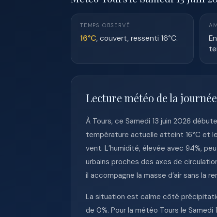
TEMPS OBSERVÉ
AM
16°C
, couvert, ressenti 16°C.
En
te
Lecture météo de la journée
À Tours, ce Samedi 13 juin 2026 débute
température actuelle atteint 16°C et le
vent. L’humidité, élevée avec 94%, pe
urbains proches des axes de circulatio
il accompagne la masse d’air sans la re
La situation est calme côté précipitatio
de 0%. Pour la météo Tours le Samedi 13