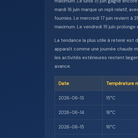
maximum. Le lundi 15 juin gagne encore 
mardi 16 juin marque un repli relatif,
fournies. Le mercredi 17 juin revient à
maximum. Le vendredi 19 juin prolonge c
La tendance la plus utile à retenir est 
apparaît comme une journée chaude mais
les activités extérieures restent larg
avance.
Date
Température m
2026-06-13
15°C
2026-06-14
16°C
2026-06-15
16°C