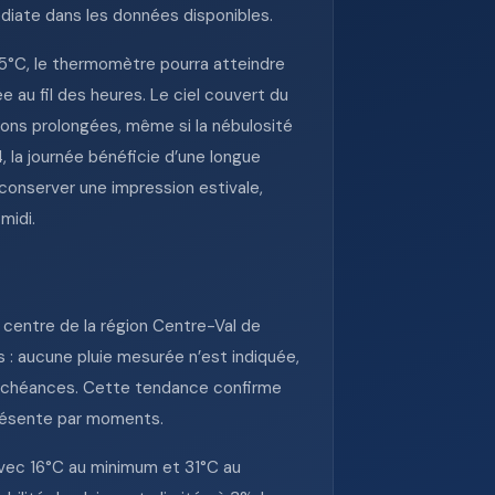
diate dans les données disponibles.
15°C, le thermomètre pourra atteindre
e au fil des heures. Le ciel couvert du
itions prolongées, même si la nébulosité
, la journée bénéficie d’une longue
 conserver une impression estivale,
midi.
 centre de la région Centre-Val de
s : aucune pluie mesurée n’est indiquée,
es échéances. Cette tendance confirme
présente par moments.
avec 16°C au minimum et 31°C au