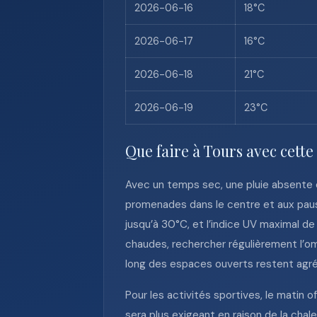
2026-06-16
18°C
2026-06-17
16°C
2026-06-18
21°C
2026-06-19
23°C
Que faire à Tours avec cette
Avec un temps sec, une pluie absente e
promenades dans le centre et aux pause
jusqu’à 30°C, et l’indice UV maximal de 
chaudes, rechercher régulièrement l’omb
long des espaces ouverts restent agréab
Pour les activités sportives, le matin 
sera plus exigeant en raison de la chal