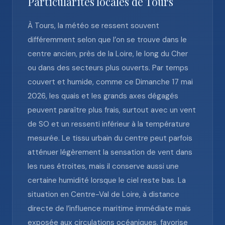
Particularités locales de Tours
À Tours, la météo se ressent souvent
différemment selon que l’on se trouve dans le
centre ancien, près de la Loire, le long du Cher
ou dans des secteurs plus ouverts. Par temps
couvert et humide, comme ce Dimanche 17 mai
2026, les quais et les grands axes dégagés
peuvent paraître plus frais, surtout avec un vent
de SO et un ressenti inférieur à la température
mesurée. Le tissu urbain du centre peut parfois
atténuer légèrement la sensation de vent dans
les rues étroites, mais il conserve aussi une
certaine humidité lorsque le ciel reste bas. La
situation en Centre-Val de Loire, à distance
directe de l’influence maritime immédiate mais
exposée aux circulations océaniques, favorise