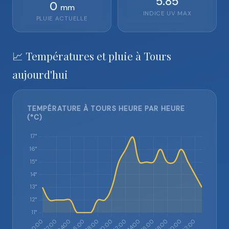
5.85
0
mm
INDICE UV MAX
PLUIE ACTUELLE
📈 Températures et pluie à Tours
aujourd'hui
TEMPÉRATURE À TOURS HEURE PAR HEURE
(°C)