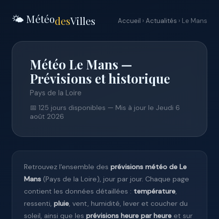
🌤️ Météo
des
Villes
Accueil
›
Actualités
› Le Mans
Météo Le Mans —
Prévisions et historique
Pays de la Loire
📅 125 jours disponibles — Mis à jour le Jeudi 6
août 2026
Retrouvez l'ensemble des
prévisions météo de Le
Mans
(Pays de la Loire), jour par jour. Chaque page
contient les données détaillées :
température
,
ressenti,
pluie
, vent, humidité, lever et coucher du
soleil, ainsi que les
prévisions heure par heure
et sur