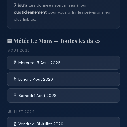
7 jours
. Les données sont mises à jour
quotidiennement
pour vous offrir les prévisions les
plus fiables.
📅 Météo Le Mans — Toutes les dates
AOUT 2026
📄
Mercredi 5 Aout 2026
›
📄
Lundi 3 Aout 2026
›
📄
Samedi 1 Aout 2026
›
JUILLET 2026
📄
Vendredi 31 Juillet 2026
›