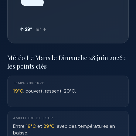
☁️
↑ 29°
19° ↓
Météo Le Mans le Dimanche 28 juin 2026 :
les points clés
TEMPS OBSERVÉ
19°C
, couvert, ressenti 20°C.
AMPLITUDE DU JOUR
Entre
19°C
et
29°C
, avec des températures en
baisse.