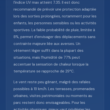
l’indice UV max atteint 7.35. Il est donc
recommandé de prévoir une protection adaptée
lors des sorties prolongées, notamment pour les
enfants, les personnes sensibles ou les activités
sportives. La faible probabilité de pluie, limitée à
8%, permet d’envisager des déplacements sans
contrainte majeure liée aux averses. Un
vêtement léger suffit dans la plupart des
situations, mais l’humidité de 77% peut
accentuer la sensation de chaleur lorsque la
température se rapproche de 29°C.
Le vent reste peu gênant, malgré des rafales
possibles à 19 km/h. Les terrasses, promenades
urbaines, visites patrimoniales ou moments au
parc restent donc envisageables. Pour les
activités physiques, mieux vaut privilégier les