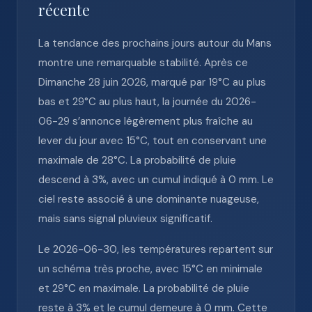
récente
La tendance des prochains jours autour du Mans
montre une remarquable stabilité. Après ce
Dimanche 28 juin 2026, marqué par 19°C au plus
bas et 29°C au plus haut, la journée du 2026-
06-29 s’annonce légèrement plus fraîche au
lever du jour avec 15°C, tout en conservant une
maximale de 28°C. La probabilité de pluie
descend à 3%, avec un cumul indiqué à 0 mm. Le
ciel reste associé à une dominante nuageuse,
mais sans signal pluvieux significatif.
Le 2026-06-30, les températures repartent sur
un schéma très proche, avec 15°C en minimale
et 29°C en maximale. La probabilité de pluie
reste à 3% et le cumul demeure à 0 mm. Cette