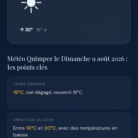
☀️
↑ 30°
16° ↓
Météo Quimper le Dimanche 9 août 2026 :
les points clés
TEMPS OBSERVÉ
16°C
, ciel dégagé, ressenti 18°C.
AMPLITUDE DU JOUR
Entre
16°C
et
30°C
, avec des températures en
baisse.