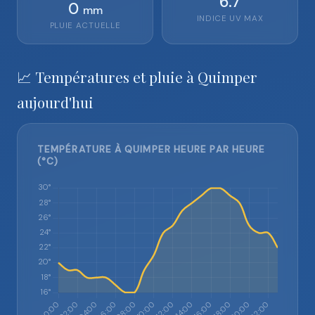
6.7
0
mm
INDICE UV MAX
PLUIE ACTUELLE
📈 Températures et pluie à Quimper
aujourd'hui
TEMPÉRATURE À QUIMPER HEURE PAR HEURE
(°C)