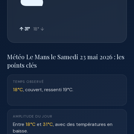
☁️
↑ 31°
18° ↓
Météo Le Mans le Samedi 23 mai 2026 : les
points clés
TEMPS OBSERVÉ
18°C
, couvert, ressenti 19°C.
AMPLITUDE DU JOUR
Entre
18°C
et
31°C
, avec des températures en
baisse.