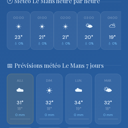
🕐 Météo Le Mans heure par heure
00:00
01:00
02:00
03:00
04:00
☀️
☀️
☀️
🌤️
⛅
23°
21°
21°
20°
19°
💧 0%
💧 0%
💧 0%
💧 0%
💧 0%
📅 Prévisions météo Le Mans 7 jours
AUJ.
DIM.
LUN.
MAR.
☁️
☀️
☁️
🌤️
31°
32°
34°
32°
18°
18°
19°
18°
0 mm
0 mm
0 mm
0 mm