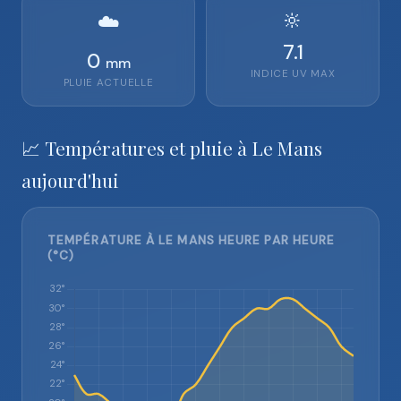
🔆
☁️
7.1
0
mm
INDICE UV MAX
PLUIE ACTUELLE
📈 Températures et pluie à Le Mans
aujourd'hui
TEMPÉRATURE À LE MANS HEURE PAR HEURE
(°C)