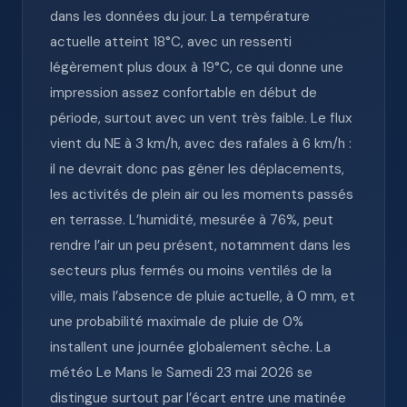
dans les données du jour. La température
actuelle atteint 18°C, avec un ressenti
légèrement plus doux à 19°C, ce qui donne une
impression assez confortable en début de
période, surtout avec un vent très faible. Le flux
vient du NE à 3 km/h, avec des rafales à 6 km/h :
il ne devrait donc pas gêner les déplacements,
les activités de plein air ou les moments passés
en terrasse. L’humidité, mesurée à 76%, peut
rendre l’air un peu présent, notamment dans les
secteurs plus fermés ou moins ventilés de la
ville, mais l’absence de pluie actuelle, à 0 mm, et
une probabilité maximale de pluie de 0%
installent une journée globalement sèche. La
météo Le Mans le Samedi 23 mai 2026 se
distingue surtout par l’écart entre une matinée