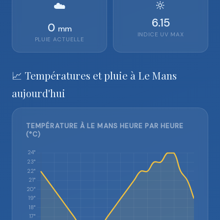
🔆
☁️
6.15
0
mm
INDICE UV MAX
PLUIE ACTUELLE
📈 Températures et pluie à Le Mans
aujourd'hui
TEMPÉRATURE À LE MANS HEURE PAR HEURE
(°C)