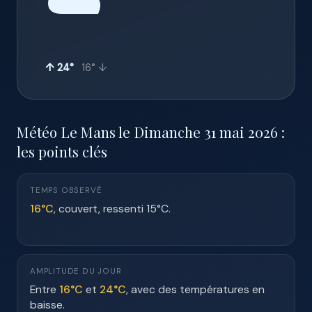
☁️
↑ 24°
16° ↓
Météo Le Mans le Dimanche 31 mai 2026 :
les points clés
TEMPS OBSERVÉ
16°C
, couvert, ressenti 15°C.
AMPLITUDE DU JOUR
Entre
16°C
et
24°C
, avec des températures en
baisse.