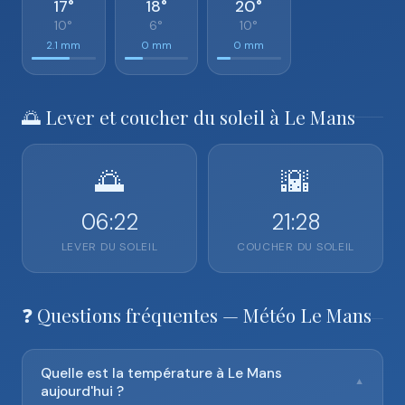
17°
18°
20°
10°
6°
10°
2.1 mm
0 mm
0 mm
🌅 Lever et coucher du soleil à Le Mans
🌅
🌇
06:22
21:28
LEVER DU SOLEIL
COUCHER DU SOLEIL
❓ Questions fréquentes — Météo Le Mans
Quelle est la température à Le Mans
▼
aujourd'hui ?