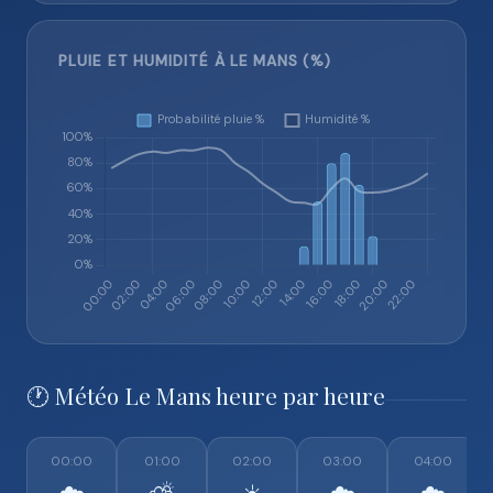
PLUIE ET HUMIDITÉ À LE MANS (%)
🕐 Météo Le Mans heure par heure
00:00
01:00
02:00
03:00
04:00