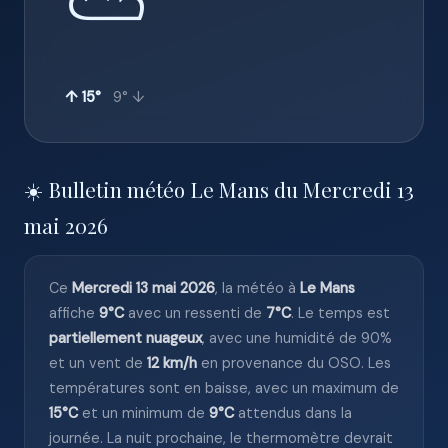
⛅
↑ 15°
9° ↓
☀️ Bulletin météo Le Mans du Mercredi 13
mai 2026
Ce
Mercredi 13 mai 2026
, la météo à
Le Mans
affiche
9°C
avec un ressenti de
7°C
. Le temps est
partiellement nuageux
, avec une humidité de 90%
et un vent de
12 km/h
en provenance du OSO. Les
températures sont en baisse, avec un maximum de
15°C
et un minimum de
9°C
attendus dans la
journée. La nuit prochaine, le thermomètre devrait