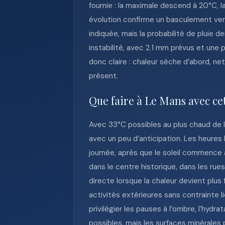
fournie : la maximale descend à 20°C, l
évolution confirme un basculement ver
indiquée, mais la probabilité de pluie
instabilité, avec 2.1 mm prévus et une
donc claire : chaleur sèche d’abord, net
présent.
Que faire à Le Mans avec ce
Avec 33°C possibles au plus chaud de l
avec un peu d’anticipation. Les heures
journée, après que le soleil commence 
dans le centre historique, dans les rue
directe lorsque la chaleur devient plu
activités extérieures sans contrainte li
privilégier les pauses à l’ombre, l’hy
possibles, mais les surfaces minérales 