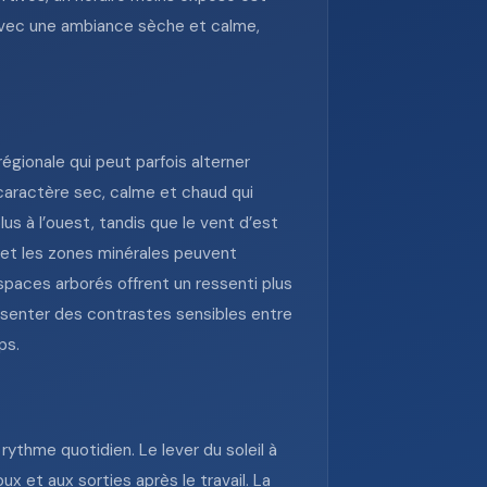
, avec une ambiance sèche et calme,
égionale qui peut parfois alterner
caractère sec, calme et chaud qui
lus à l’ouest, tandis que le vent d’est
s et les zones minérales peuvent
spaces arborés offrent un ressenti plus
ésenter des contrastes sensibles entre
ps.
ythme quotidien. Le lever du soleil à
ux et aux sorties après le travail. La