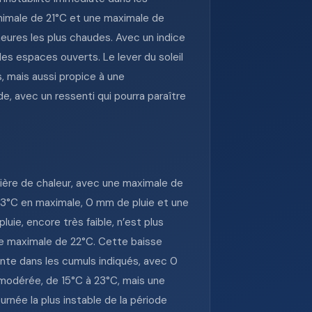
nimale de 21°C et une maximale de
eures les plus chaudes. Avec un indice
 les espaces ouverts. Le lever du soleil
s, mais aussi propice à une
e, avec un ressenti qui pourra paraître
tière de chaleur, avec une maximale de
33°C en maximale, 0 mm de pluie et une
uie, encore très faible, n’est plus
une maximale de 22°C. Cette baisse
ente dans les cumuls indiqués, avec 0
 modérée, de 15°C à 23°C, mais une
urnée la plus instable de la période