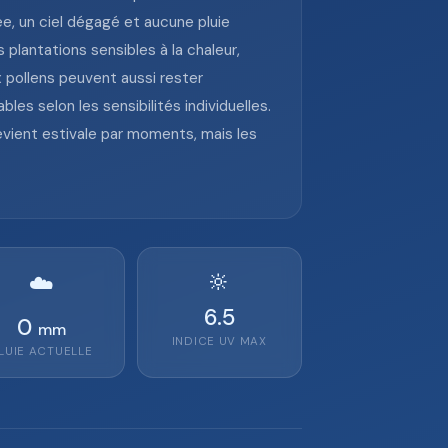
, un ciel dégagé et aucune pluie
s plantations sensibles à la chaleur,
 pollens peuvent aussi rester
es selon les sensibilités individuelles.
devient estivale par moments, mais les
🔆
☁️
6.5
0
mm
INDICE UV MAX
LUIE ACTUELLE