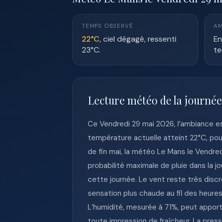
TEMPS OBSERVÉ
AM
22°C
, ciel dégagé, ressenti
En
23°C.
te
Lecture météo de la journé
Ce Vendredi 29 mai 2026, l’ambiance e
température actuelle atteint 22°C, pou
de fin mai, la météo Le Mans le Vendredi
probabilité maximale de pluie dans la j
cette journée. Le vent reste très discre
sensation plus chaude au fil des heure
L’humidité, mesurée à 71%, peut apport
toute impression de fraîcheur. La pres