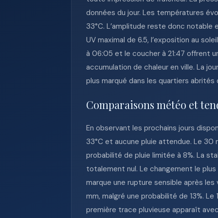
données du jour. Les températures évo
33°C. L’amplitude reste donc notable e
UV maximal de 6.5, l’exposition au solei
à 06:05 et le coucher à 21:47 offrent u
accumulation de chaleur en ville. La jo
plus marqué dans les quartiers abrités 
Comparaisons météo et ten
En observant les prochains jours dispo
33°C et aucune pluie attendue. Le 30 
probabilité de pluie limitée à 8%. La st
totalement nul. Le changement le plus 
marque une rupture sensible après les 
mm, malgré une probabilité de 13%. Le 
première trace pluvieuse apparaît avec 