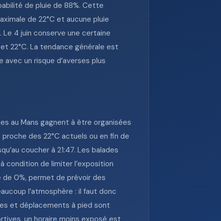
babilité de pluie de 88%. Cette
aximale de 22°C et aucune pluie
 Le 4 juin conserve une certaine
 et 22°C. La tendance générale est
le avec un risque d’averses plus
rties au Mans gagnent à être organisées
e proche des 22°C actuels ou en fin de
squ’au coucher à 21:47. Les balades
 condition de limiter l’exposition
le de 0%, permet de prévoir des
beaucoup l’atmosphère : il faut donc
ines et déplacements à pied sont
ortives, un horaire moins exposé est