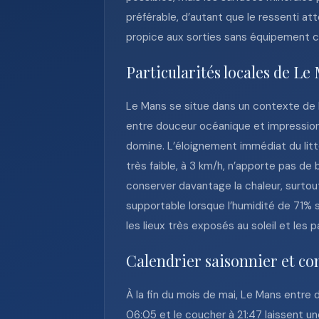
préférable, d’autant que le ressenti at
propice aux sorties sans équipement co
Particularités locales de Le
Le Mans se situe dans un contexte de l’
entre douceur océanique et impressions
domine. L’éloignement immédiat du littora
très faible, à 3 km/h, n’apporte pas de
conserver davantage la chaleur, surtou
supportable lorsque l’humidité de 71%
les lieux très exposés au soleil et l
Calendrier saisonnier et co
À la fin du mois de mai, Le Mans entre 
06:05 et le coucher à 21:47 laissent une 