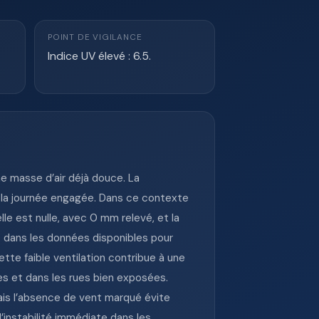
POINT DE VIGILANCE
Indice UV élevé : 6.5.
e masse d’air déjà douce. La
s la journée engagée. Dans ce contexte
lle est nulle, avec 0 mm relevé, et la
ît dans les données disponibles pour
ette faible ventilation contribue à une
es et dans les rues bien exposées.
ais l’absence de vent marqué évite
’instabilité immédiate dans les