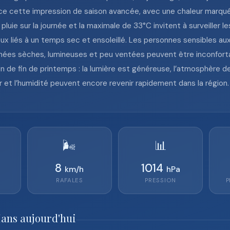
e cette impression de saison avancée, avec une chaleur marquée
pluie sur la journée et la maximale de 33°C invitent à surveiller le
x liés à un temps sec et ensoleillé. Les personnes sensibles aux
urnées sèches, lumineuses et peu ventées peuvent être inconfortabl
ion de fin de printemps : la lumière est généreuse, l’atmosphère 
r et l’humidité peuvent encore revenir rapidement dans la région.
🌬️
📊
8
1014
km/h
hPa
RAFALES
PRESSION
P
Mans aujourd'hui