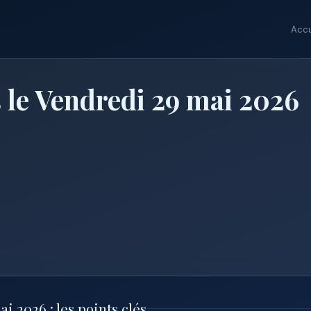
Accu
 le Vendredi 29 mai 2026
 2026 : les points clés