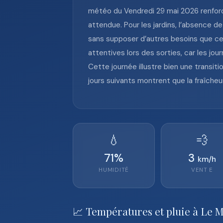
météo du Vendredi 29 mai 2026 renforc
attendue. Pour les jardins, l’absence de 
sans supposer d’autres besoins que ceu
attentives lors des sorties, car les jo
Cette journée illustre bien une transit
jours suivants montrent que la fraîcheu
💧
💨
71
%
3
km/h
HUMIDITÉ
VENT
E
📈 Températures et pluie à Le 