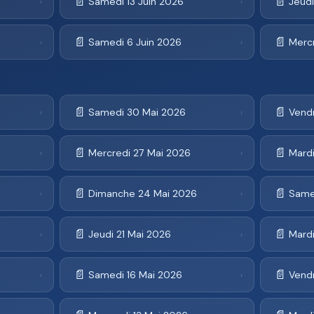
📄
📄
Samedi 13 Juin 2026
Jeudi
›
›
📄
📄
Samedi 6 Juin 2026
Mercr
›
›
📄
📄
Samedi 30 Mai 2026
Vend
›
›
📄
📄
Mercredi 27 Mai 2026
Mard
›
›
📄
📄
Dimanche 24 Mai 2026
Same
›
›
📄
📄
Jeudi 21 Mai 2026
Mardi
›
›
📄
📄
Samedi 16 Mai 2026
Vend
›
›