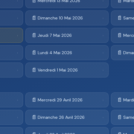
📄
📄
Mercredi 13 Mai 2026
Mardi
›
›
📄
📄
Dimanche 10 Mai 2026
Same
›
›
📄
📄
Jeudi 7 Mai 2026
Merc
›
›
📄
📄
Lundi 4 Mai 2026
Dima
›
›
📄
Vendredi 1 Mai 2026
›
›
📄
📄
Mercredi 29 Avril 2026
Mardi
›
›
📄
📄
Dimanche 26 Avril 2026
Samed
›
›