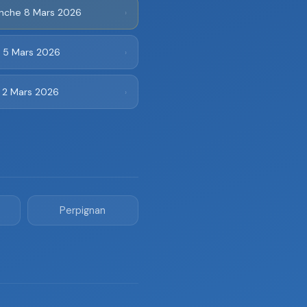
nche 8 Mars 2026
›
i 5 Mars 2026
›
i 2 Mars 2026
›
Perpignan