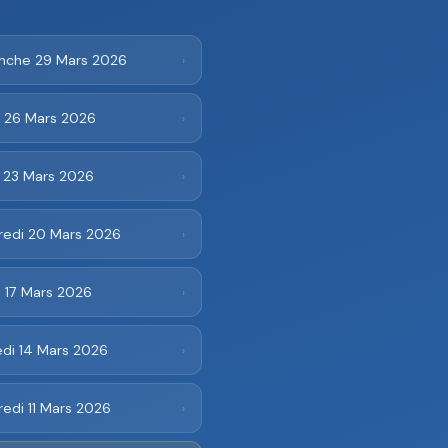
nche 29 Mars 2026
›
i 26 Mars 2026
›
i 23 Mars 2026
›
redi 20 Mars 2026
›
 17 Mars 2026
›
di 14 Mars 2026
›
edi 11 Mars 2026
›