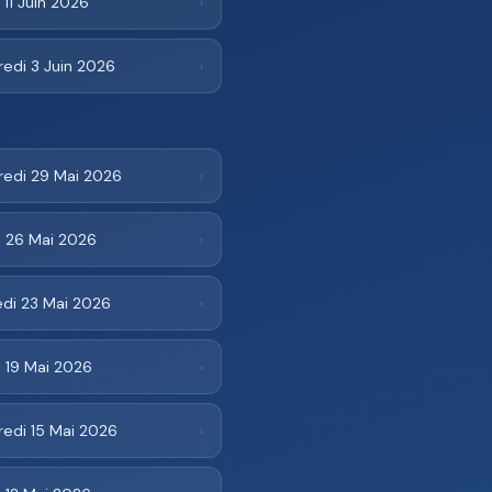
 11 Juin 2026
›
edi 3 Juin 2026
›
redi 29 Mai 2026
›
i 26 Mai 2026
›
di 23 Mai 2026
›
 19 Mai 2026
›
redi 15 Mai 2026
›