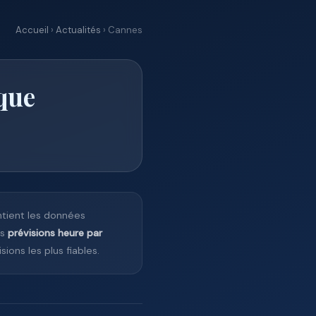
Accueil
›
Actualités
› Cannes
que
ntient les données
es
prévisions heure par
sions les plus fiables.