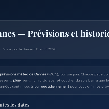
nes — Prévisions et histori
 — Mis à jour le Samedi 8 août 2026
prévisions météo de Cannes
(PACA), jour par jour. Chaque page co
ressenti,
pluie
, vent, humidité, lever et coucher du soleil, ainsi que l
données sont mises à jour
quotidiennement
pour vous offrir les prévi
tes les dates