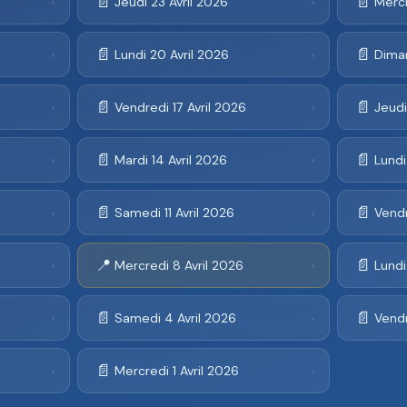
📄
📄
Jeudi 23 Avril 2026
Mercr
›
›
📄
📄
Lundi 20 Avril 2026
Diman
›
›
📄
📄
Vendredi 17 Avril 2026
Jeudi
›
›
📄
📄
Mardi 14 Avril 2026
Lundi
›
›
📄
📄
Samedi 11 Avril 2026
Vendr
›
›
📍
📄
Mercredi 8 Avril 2026
Lundi
›
›
📄
📄
Samedi 4 Avril 2026
Vendr
›
›
📄
Mercredi 1 Avril 2026
›
›