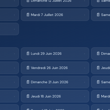
📄
📄
Dimanche 12 Juillet 2026
Samed
›
›
📄
📄
Mardi 7 Juillet 2026
Samed
›
›
›
📄
📄
Lundi 29 Juin 2026
Dima
›
›
📄
📄
Vendredi 26 Juin 2026
Jeudi
›
›
📄
📄
Dimanche 21 Juin 2026
Same
›
›
📄
📄
Jeudi 18 Juin 2026
Mardi
›
›