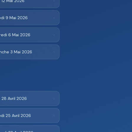
 12 Mai 2026
›
di 9 Mai 2026
›
redi 6 Mai 2026
›
nche 3 Mai 2026
›
 28 Avril 2026
›
i 25 Avril 2026
›