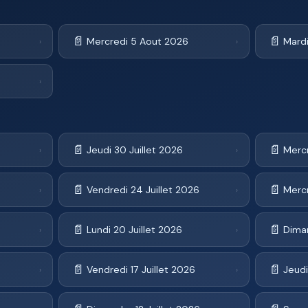
📄
📄
Mercredi 5 Aout 2026
Mard
›
›
›
📄
📄
Jeudi 30 Juillet 2026
Mercr
›
›
📄
📄
Vendredi 24 Juillet 2026
Mercr
›
›
📄
📄
Lundi 20 Juillet 2026
Diman
›
›
📄
📄
Vendredi 17 Juillet 2026
Jeudi
›
›