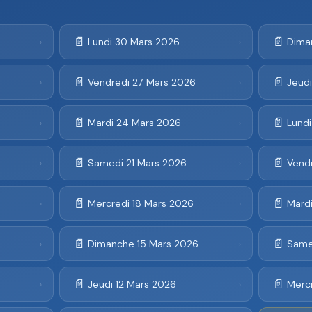
📄
📄
Lundi 30 Mars 2026
Dima
›
›
📄
📄
Vendredi 27 Mars 2026
Jeud
›
›
📄
📄
Mardi 24 Mars 2026
Lund
›
›
📄
📄
6
Samedi 21 Mars 2026
Vend
›
›
📄
📄
Mercredi 18 Mars 2026
Mardi
›
›
📄
📄
Dimanche 15 Mars 2026
Same
›
›
📄
📄
Jeudi 12 Mars 2026
Mercr
›
›