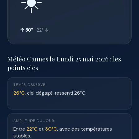
☀️
↑ 30°
22° ↓
Météo Cannes le Lundi 25 mai 2026 : les
points clés
TEMPS OBSERVÉ
26°C
, ciel dégagé, ressenti 26°C.
AMPLITUDE DU JOUR
Entre
22°C
et
30°C
, avec des températures
stables.