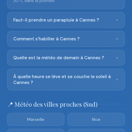
30°C dans la journée.
Faut-il prendre un parapluie à Cannes ?
▼
Comment s'habiller à Cannes ?
▼
Quelle est la météo de demain à Cannes ?
▼
À quelle heure se lève et se couche le soleil à
▼
Cannes ?
📍 Météo des villes proches (Sud)
Marseille
Nice