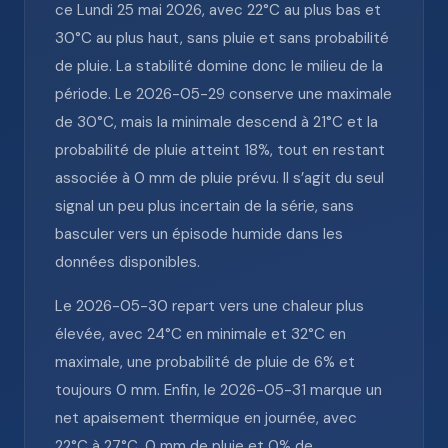
ce Lundi 25 mai 2026, avec 22°C au plus bas et
30°C au plus haut, sans pluie et sans probabilité
de pluie. La stabilité domine donc le milieu de la
période. Le 2026-05-29 conserve une maximale
de 30°C, mais la minimale descend à 21°C et la
probabilité de pluie atteint 18%, tout en restant
associée à 0 mm de pluie prévu. Il s’agit du seul
signal un peu plus incertain de la série, sans
basculer vers un épisode humide dans les
données disponibles.
Le 2026-05-30 repart vers une chaleur plus
élevée, avec 24°C en minimale et 32°C en
maximale, une probabilité de pluie de 6% et
toujours 0 mm. Enfin, le 2026-05-31 marque un
net apaisement thermique en journée, avec
22°C à 27°C, 0 mm de pluie et 0% de