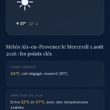
☀️
↑ 37°
22° ↓
Météo Aix-en-Provence le Mercredi 5 août
2026 : les points clés
TEMPS OBSERVÉ
24°C
, ciel dégagé, ressenti 28°C.
AMPLITUDE DU JOUR
Entre
22°C
et
37°C
, avec des températures
stables.