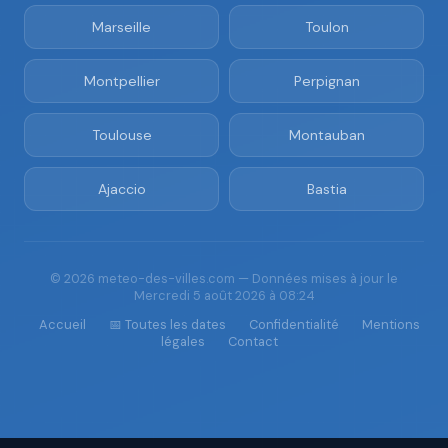
Marseille
Toulon
Montpellier
Perpignan
Toulouse
Montauban
Ajaccio
Bastia
© 2026 meteo-des-villes.com — Données mises à jour le
Mercredi 5 août 2026 à 08:24
Accueil
📅 Toutes les dates
Confidentialité
Mentions
légales
Contact