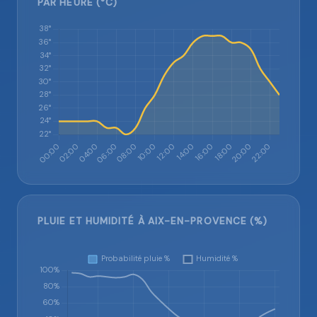
PAR HEURE (°C)
PLUIE ET HUMIDITÉ À AIX-EN-PROVENCE (%)