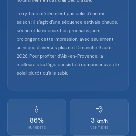
notamment en cas d’air peu brassé.
Le rythme météo n’est pas celui d’une mi-
saison : il s’agit d’une séquence estivale chaude,
sèche et lumineuse. Les prochains jours
prolongent cette impression, avec seulement
un risque d’averses plus net Dimanche 9 août
2026. Pour profiter d’Aix-en-Provence, la
meilleure stratégie consiste à composer avec le
soleil plutôt qu’à le subir.
💧
💨
86
%
3
km/h
HUMIDITÉ
VENT
ENE