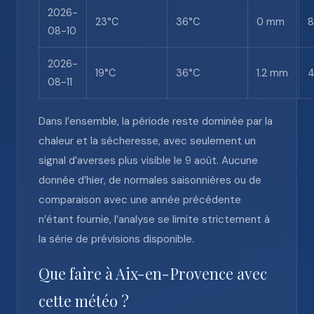
2026-
23°C
36°C
0 mm
08-10
2026-
19°C
36°C
1.2 mm
08-11
Dans l’ensemble, la période reste dominée par la
chaleur et la sécheresse, avec seulement un
signal d’averses plus visible le 9 août. Aucune
donnée d’hier, de normales saisonnières ou de
comparaison avec une année précédente
n’étant fournie, l’analyse se limite strictement à
la série de prévisions disponible.
Que faire à Aix-en-Provence avec
cette météo ?