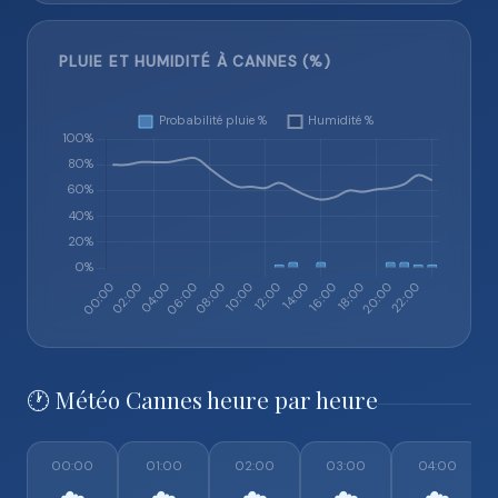
PLUIE ET HUMIDITÉ À CANNES (%)
🕐 Météo Cannes heure par heure
00:00
01:00
02:00
03:00
04:00