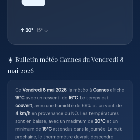
☁️
↑ 20°
15° ↓
☀️ Bulletin météo Cannes du Vendredi 8
mai 2026
Ce
Vendredi 8 mai 2026
, la météo à
Cannes
affiche
16°C
avec un ressenti de
16°C
. Le temps est
couvert
, avec une humidité de 69% et un vent de
4 km/h
en provenance du NO. Les températures
sont en baisse, avec un maximum de
20°C
et un
minimum de
15°C
attendus dans la journée. La nuit
prochaine, le thermomètre devrait descendre