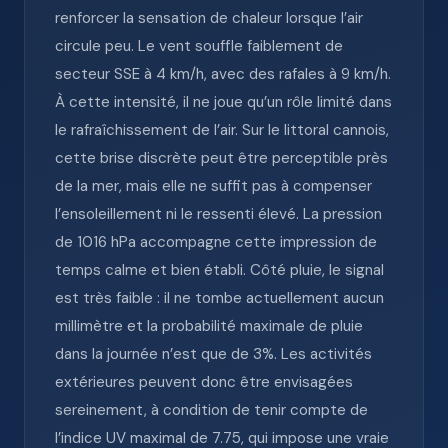
renforcer la sensation de chaleur lorsque l’air
circule peu. Le vent souffle faiblement de
secteur SSE à 4 km/h, avec des rafales à 9 km/h.
À cette intensité, il ne joue qu’un rôle limité dans
le rafraîchissement de l’air. Sur le littoral cannois,
cette brise discrète peut être perceptible près
de la mer, mais elle ne suffit pas à compenser
l’ensoleillement ni le ressenti élevé. La pression
de 1016 hPa accompagne cette impression de
temps calme et bien établi. Côté pluie, le signal
est très faible : il ne tombe actuellement aucun
millimètre et la probabilité maximale de pluie
dans la journée n’est que de 3%. Les activités
extérieures peuvent donc être envisagées
sereinement, à condition de tenir compte de
l’indice UV maximal de 7.75, qui impose une vraie