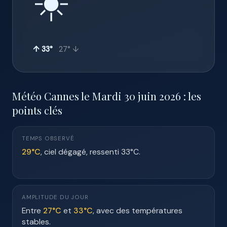
☀️
↑ 33°
27° ↓
Météo Cannes le Mardi 30 juin 2026 : les
points clés
TEMPS OBSERVÉ
29°C
, ciel dégagé, ressenti 33°C.
AMPLITUDE DU JOUR
Entre
27°C
et
33°C
, avec des températures
stables.