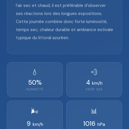
l’air sec et chaud, il est préférable d’observer
ses réactions lors des longues expositions.
Cette journée combine donc forte luminosité,
temps sec, chaleur durable et ambiance estivale
typique du littoral azuréen.
💧
💨
50
%
4
km/h
HUMIDITÉ
VENT
SSE
🌬️
📊
9
1016
km/h
hPa