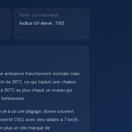
POINT DE VIGILANCE
Indice UV élevé : 7.65.
 une ambiance franchement estivale mais
i de 28°C, ce qui traduit une chaleur
 à 30°C au plus chaud, un niveau qui
s lumineuses.
socié à un ciel dégagé, donne souvent
orienté OSO, avec des rafales à 7 km/h.
on plus un rôle marqué de