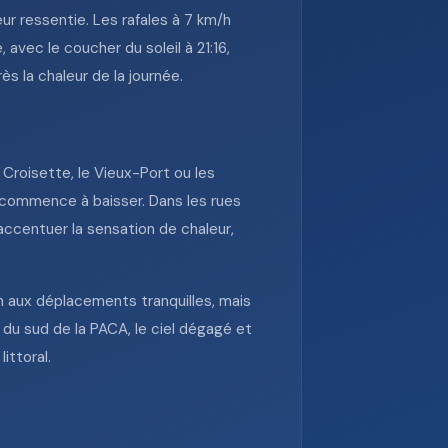
eur ressentie. Les rafales à 7 km/h
avec le coucher du soleil à 21:16,
 la chaleur de la journée.
 Croisette, le Vieux-Port ou les
il commence à baisser. Dans les rues
e accentuer la sensation de chaleur,
en aux déplacements tranquilles, mais
du sud de la PACA, le ciel dégagé et
ittoral.