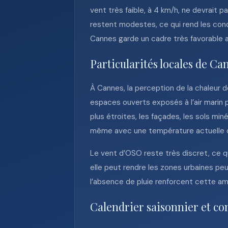
vent très faible, à 4 km/h, ne devrait 
restent modestes, ce qui rend les condi
Cannes garde un cadre très favorable a
Particularités locales de Ca
À Cannes, la perception de la chaleur d
espaces ouverts exposés à l’air marin p
plus étroites, les façades, les sols min
même avec une température actuelle d
Le vent d’OSO reste très discret, ce qu
elle peut rendre les zones urbaines pe
l’absence de pluie renforcent cette amb
Calendrier saisonnier et co