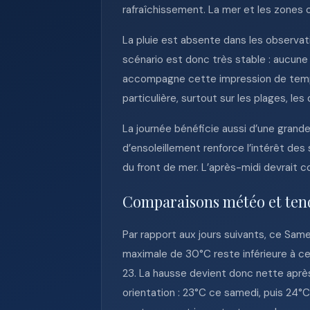
rafraîchissement. La mer et les zones o
La pluie est absente dans les observat
scénario est donc très stable : aucune
accompagne cette impression de temps c
particulière, surtout sur les plages, l
La journée bénéficie aussi d’une grande
d’ensoleillement renforce l’intérêt des
du front de mer. L’après-midi devrait c
Comparaisons météo et ten
Par rapport aux jours suivants, ce Sa
maximale de 30°C reste inférieure à c
23. La hausse devient donc nette aprè
orientation : 23°C ce samedi, puis 24