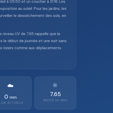
eil à 05:50 et un coucher à 21:16. Les
position au soleil. Pour les jardins, les
urveiller le dessèchement des sols, en
le niveau UV de 7.65 rappelle que la
s le début de journée et une nuit sans
aux loisirs comme aux déplacements
🔆
☁️
7.65
0
mm
INDICE UV MAX
LUIE ACTUELLE