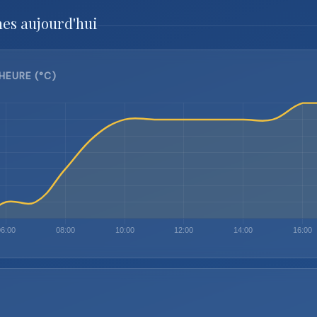
nes aujourd'hui
HEURE (°C)