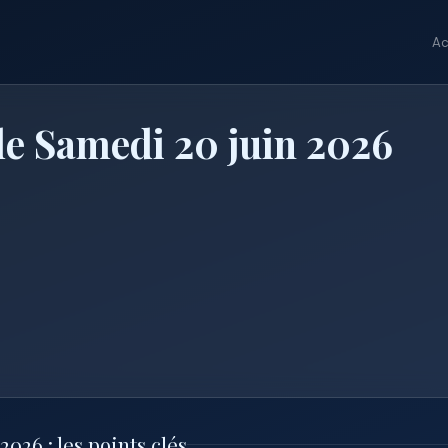
Ac
le Samedi 20 juin 2026
026 : les points clés