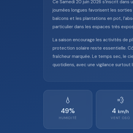
Ce Samedi 20 juin 2026 s’inscrit dans u
journées longues favorisent les sorties é
balcons et les plantations en pot, l’ab
particulier dans les espaces très expo
La saison encourage les activités de ple
protection solaire reste essentielle. 
fraîcheur marquée. Le temps sec, le c
quotidiens, avec une vigilance surtout li
💧
💨
49
%
4
km/h
HUMIDITÉ
VENT
OSO