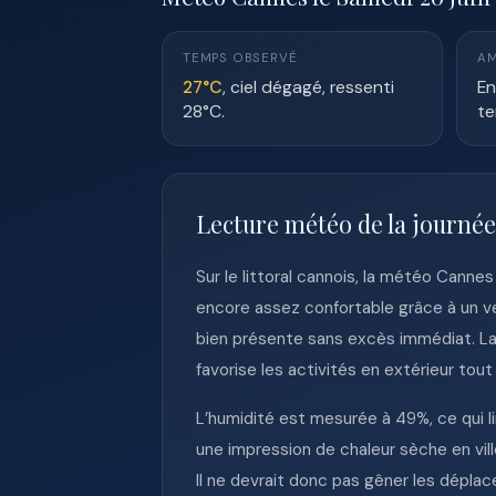
TEMPS OBSERVÉ
AM
27°C
, ciel dégagé, ressenti
En
28°C.
te
Lecture météo de la journé
Sur le littoral cannois, la météo Cann
encore assez confortable grâce à un ve
bien présente sans excès immédiat. La j
favorise les activités en extérieur tou
L’humidité est mesurée à 49%, ce qui li
une impression de chaleur sèche en vill
Il ne devrait donc pas gêner les déplac