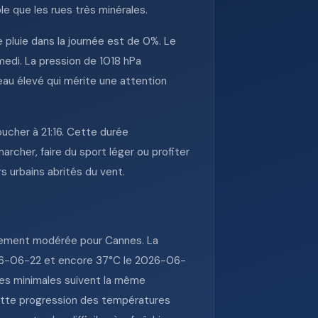
le que les rues très minérales.
 pluie dans la journée est de 0%. Le
medi. La pression de 1018 hPa
eau élevé qui mérite une attention
oucher à 21:16. Cette durée
rcher, faire du sport léger ou profiter
s urbains abrités du vent.
ivement modérée pour Cannes. La
2026-06-22 et encore 37°C le 2026-06-
Les minimales suivent la même
ette progression des températures