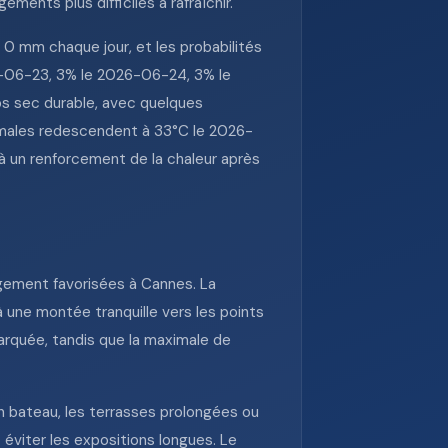
ments plus difficiles à rafraîchir.
 0 mm chaque jour, et les probabilités
6-06-23, 3% le 2026-06-24, 3% le
ps sec durable, avec quelques
ximales redescendent à 33°C le 2026-
 un renforcement de la chaleur après
rgement favorisées à Cannes. La
 une montée tranquille vers les points
rquée, tandis que la maximale de
en bateau, les terrasses prolongées ou
t éviter les expositions longues. Le