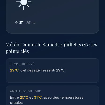
☀️
↑ 31°
25° ↓
Météo Cannes le Samedi 4 juillet 2026 : les
points clés
TEMPS OBSERVÉ
29°C
, ciel dégagé, ressenti 29°C.
AMPLITUDE DU JOUR
Entre
25°C
et
31°C
, avec des températures
stables.