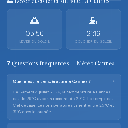
🌅 Lever et coucher du soleil à Cannes
🌅
🌇
05:56
21:16
LEVER DU SOLEIL
COUCHER DU SOLEIL
❓ Questions fréquentes — Météo Cannes
Quelle est la température à Cannes ?
▼
Ce Samedi 4 juillet 2026, la température à Cannes
est de 29°C avec un ressenti de 29°C. Le temps est
Ciel dégagé. Les températures varient entre 25°C et
31°C dans la journée.