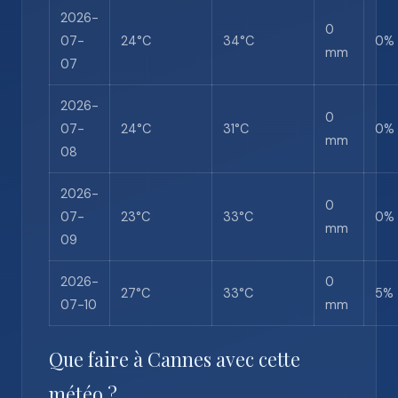
2026-
0
07-
24°C
34°C
0%
mm
07
2026-
0
07-
24°C
31°C
0%
mm
08
2026-
0
07-
23°C
33°C
0%
mm
09
2026-
0
27°C
33°C
5%
07-10
mm
Que faire à Cannes avec cette
météo ?