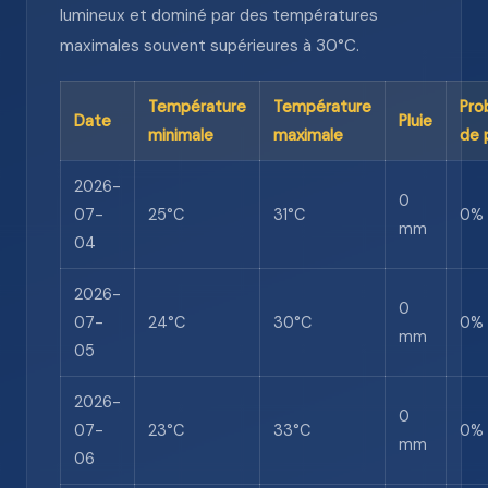
lumineux et dominé par des températures
maximales souvent supérieures à 30°C.
Température
Température
Pro
Date
Pluie
minimale
maximale
de 
2026-
0
07-
25°C
31°C
0%
mm
04
2026-
0
07-
24°C
30°C
0%
mm
05
2026-
0
07-
23°C
33°C
0%
mm
06