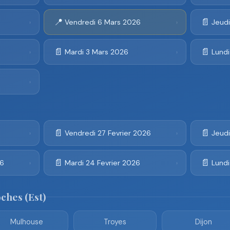
📍
📄
Vendredi 6 Mars 2026
Jeud
›
›
📄
📄
Mardi 3 Mars 2026
Lund
›
›
›
📄
📄
Vendredi 27 Fevrier 2026
Jeudi
›
›
📄
📄
26
Mardi 24 Fevrier 2026
Lundi
›
›
oches (Est)
Mulhouse
Troyes
Dijon