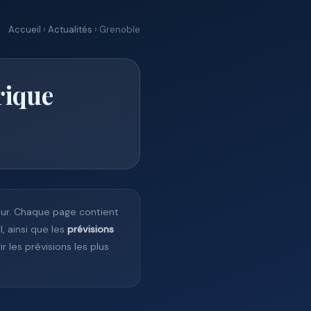
Accueil
›
Actualités
› Grenoble
rique
our. Chaque page contient
l, ainsi que les
prévisions
r les prévisions les plus