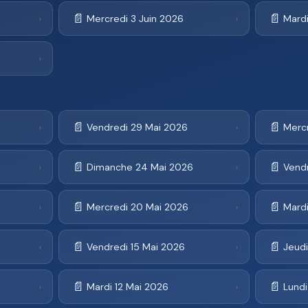
📄
📄
Mercredi 3 Juin 2026
Mardi
›
›
›
📄
📄
Vendredi 29 Mai 2026
Merc
›
›
📄
📄
Dimanche 24 Mai 2026
Vend
›
›
📄
📄
Mercredi 20 Mai 2026
Mardi
›
›
📄
📄
Vendredi 15 Mai 2026
Jeudi
›
›
📄
📄
Mardi 12 Mai 2026
Lundi
›
›