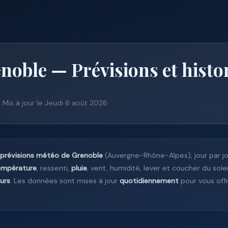
noble — Prévisions et histo
— Mis à jour le Jeudi 6 août 2026
prévisions météo de Grenoble
(Auvergne-Rhône-Alpes), jour par j
empérature
, ressenti,
pluie
, vent, humidité, lever et coucher du solei
ours
. Les données sont mises à jour
quotidiennement
pour vous offri