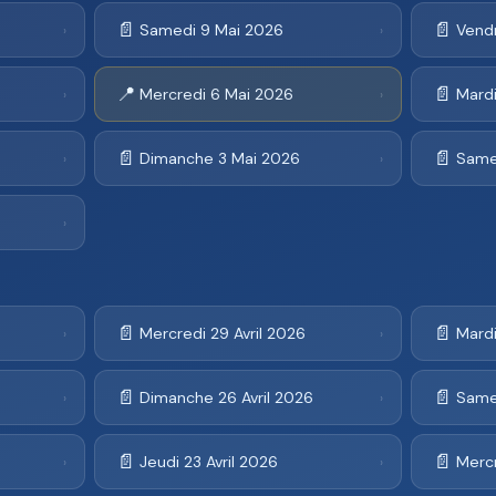
📄
📄
Samedi 9 Mai 2026
Vend
›
›
📍
📄
Mercredi 6 Mai 2026
Mard
›
›
📄
📄
Dimanche 3 Mai 2026
Same
›
›
›
📄
📄
Mercredi 29 Avril 2026
Mardi
›
›
📄
📄
Dimanche 26 Avril 2026
Samed
›
›
📄
📄
Jeudi 23 Avril 2026
Mercr
›
›