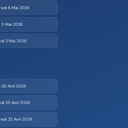
redi 8 Mai 2026
›
i 5 Mai 2026
›
di 2 Mai 2026
›
 28 Avril 2026
›
i 25 Avril 2026
›
edi 22 Avril 2026
›