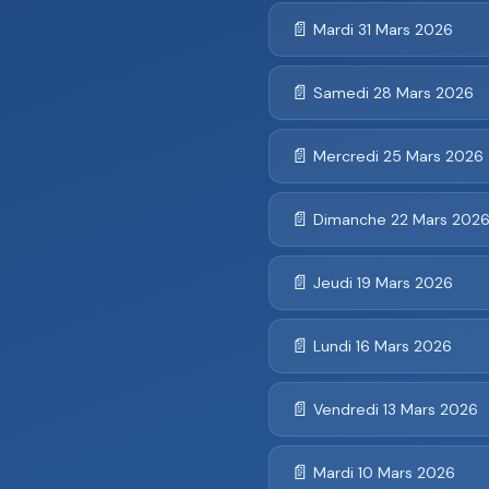
📄
Mardi 31 Mars 2026
📄
Samedi 28 Mars 2026
📄
Mercredi 25 Mars 2026
📄
Dimanche 22 Mars 202
📄
Jeudi 19 Mars 2026
📄
Lundi 16 Mars 2026
📄
Vendredi 13 Mars 2026
📄
Mardi 10 Mars 2026