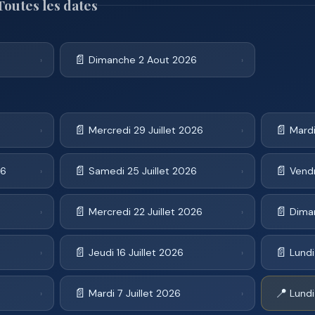
outes les dates
📄
Dimanche 2 Aout 2026
›
›
📄
📄
Mercredi 29 Juillet 2026
Mardi
›
›
📄
📄
26
Samedi 25 Juillet 2026
Vendr
›
›
📄
📄
Mercredi 22 Juillet 2026
Diman
›
›
📄
📄
Jeudi 16 Juillet 2026
Lundi
›
›
📄
📍
Mardi 7 Juillet 2026
Lundi
›
›