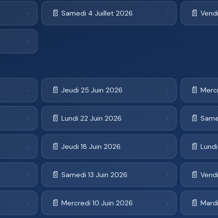
📄
📄
6
Samedi 4 Juillet 2026
Vendr
›
›
›
📄
📄
Jeudi 25 Juin 2026
Merc
›
›
📄
📄
Lundi 22 Juin 2026
Same
›
›
📄
📄
Jeudi 18 Juin 2026
Lundi
›
›
📄
📄
Samedi 13 Juin 2026
Vendr
›
›
📄
📄
Mercredi 10 Juin 2026
Mardi
›
›