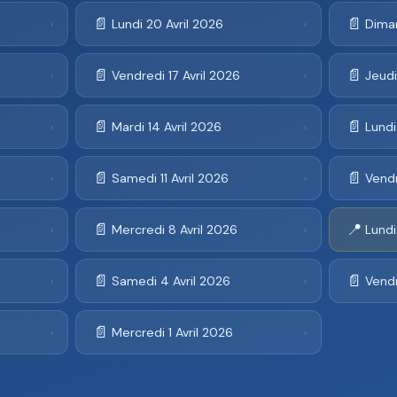
📄
📄
Lundi 20 Avril 2026
Diman
›
›
📄
📄
Vendredi 17 Avril 2026
Jeudi
›
›
📄
📄
Mardi 14 Avril 2026
Lundi
›
›
📄
📄
Samedi 11 Avril 2026
Vendr
›
›
📄
📍
Mercredi 8 Avril 2026
Lundi
›
›
📄
📄
Samedi 4 Avril 2026
Vendr
›
›
📄
Mercredi 1 Avril 2026
›
›