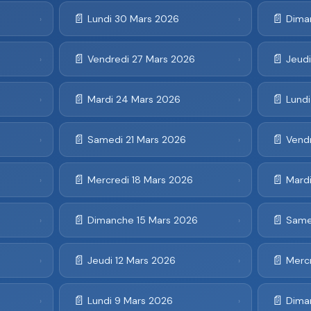
📄
📄
Lundi 30 Mars 2026
Dima
›
›
📄
📄
Vendredi 27 Mars 2026
Jeud
›
›
📄
📄
Mardi 24 Mars 2026
Lund
›
›
📄
📄
6
Samedi 21 Mars 2026
Vend
›
›
📄
📄
Mercredi 18 Mars 2026
Mardi
›
›
📄
📄
Dimanche 15 Mars 2026
Same
›
›
📄
📄
Jeudi 12 Mars 2026
Mercr
›
›
📄
📄
Lundi 9 Mars 2026
Dima
›
›