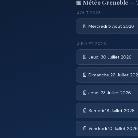
📅 Météo Grenoble — T
AOUT 2026
📄
Mercredi 5 Aout 2026
JUILLET 2026
📄
Jeudi 30 Juillet 2026
📄
Dimanche 26 Juillet 20
📄
Jeudi 23 Juillet 2026
📄
Samedi 18 Juillet 2026
📄
Vendredi 10 Juillet 2026