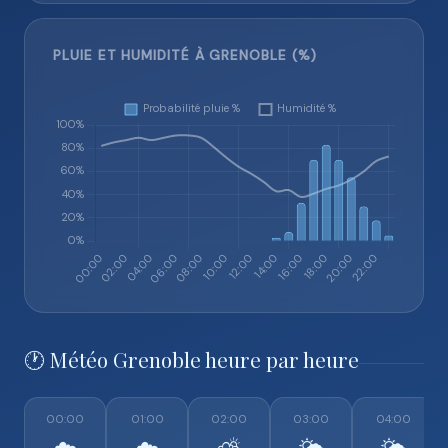
PLUIE ET HUMIDITÉ À GRENOBLE (%)
🕐 Météo Grenoble heure par heure
00:00
01:00
02:00
03:00
04:00