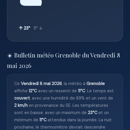
☁️
↑ 23°
11° ↓
☀️ Bulletin météo Grenoble du Vendredi 8
mai 2026
Ce
Vendredi 8 mai 2026
, la météo à
Grenoble
affiche
12°C
avec un ressenti de
11°C
. Le temps est
couvert
, avec une humidité de 89% et un vent de
2 km/h
en provenance du SE. Les températures
sont en baisse, avec un maximum de
23°C
et un
minimum de
11°C
attendus dans la journée. La nuit
prochaine, le thermomètre devrait descendre