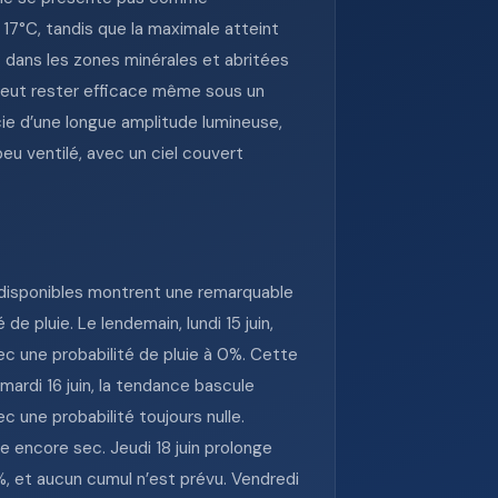
17°C, tandis que la maximale atteint
dans les zones minérales et abritées
n peut rester efficace même sous un
icie d’une longue amplitude lumineuse,
peu ventilé, avec un ciel couvert
s disponibles montrent une remarquable
e pluie. Le lendemain, lundi 15 juin,
c une probabilité de pluie à 0%. Cette
 mardi 16 juin, la tendance bascule
c une probabilité toujours nulle.
e encore sec. Jeudi 18 juin prolonge
%, et aucun cumul n’est prévu. Vendredi