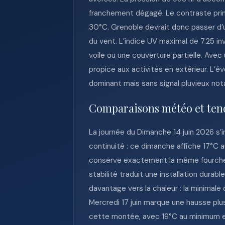
franchement dégagé. Le contraste princ
30°C. Grenoble devrait donc passer d’
du vent. L’indice UV maximal de 7.25 in
voile ou une couverture partielle. Avec 
propice aux activités en extérieur. L’é
dominant mais sans signal pluvieux not
Comparaisons météo et ten
La journée du Dimanche 14 juin 2026 s’
continuité : ce dimanche affiche 17°C au
conserve exactement la même fourchett
stabilité traduit une installation durab
davantage vers la chaleur : la minimale
Mercredi 17 juin marque une hausse plus
cette montée, avec 19°C au minimum et 