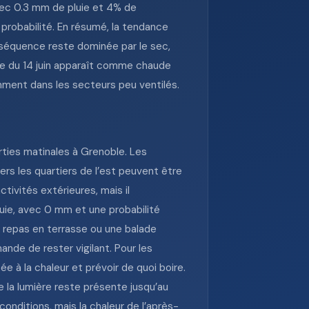
avec 0.3 mm de pluie et 4% de
probabilité. En résumé, la tendance
 séquence reste dominée par le sec,
née du 14 juin apparaît comme chaude
amment dans les secteurs peu ventilés.
ties matinales à Grenoble. Les
ers les quartiers de l’est peuvent être
ctivités extérieures, mais il
uie, avec 0 mm et une probabilité
n repas en terrasse ou une balade
nde de rester vigilant. Pour les
 à la chaleur et prévoir de quoi boire.
e la lumière reste présente jusqu’au
conditions, mais la chaleur de l’après-