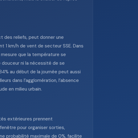
ct des reliefs, peut donner une
ent 1 km/h de vent de secteur SSE. Dans
 à mesure que la température se
e douceur ni la nécessité de se
 84% au début de la journée peut aussi
leurs dans l’agglomération, l’absence
de en milieu urbain.
ités extérieures prennent
 fenêtre pour organiser sorties,
 probabilité maximale de 0%, facilite