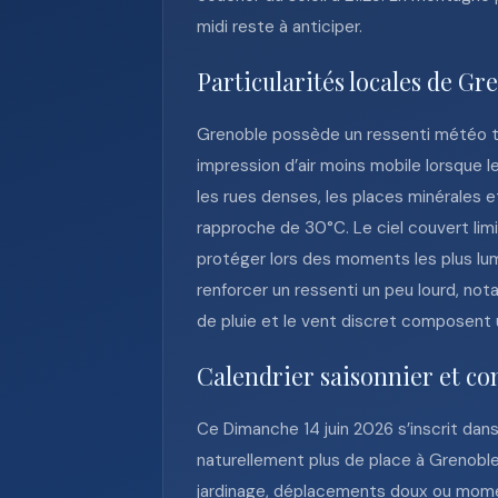
midi reste à anticiper.
Particularités locales de Gr
Grenoble possède un ressenti météo très
impression d’air moins mobile lorsque 
les rues denses, les places minérales 
rapproche de 30°C. Le ciel couvert limi
protéger lors des moments les plus lum
renforcer un ressenti un peu lourd, no
de pluie et le vent discret composent 
Calendrier saisonnier et co
Ce Dimanche 14 juin 2026 s’inscrit dans
naturellement plus de place à Grenoble.
jardinage, déplacements doux ou momen