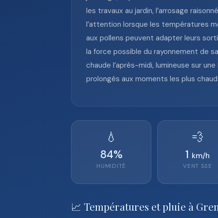
les travaux au jardin, l’arrosage rais
l’attention lorsque les températures m
aux pollens peuvent adapter leurs sorties
la force possible du rayonnement de s
chaude l’après-midi, lumineuse sur une 
prolongés aux moments les plus chaud
💧
💨
84
%
1
km/h
HUMIDITÉ
VENT
SSE
📈 Températures et pluie à Gre