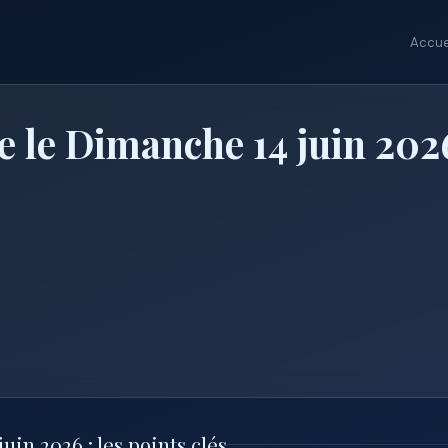
Accue
 le Dimanche 14 juin 202
in 2026 : les points clés