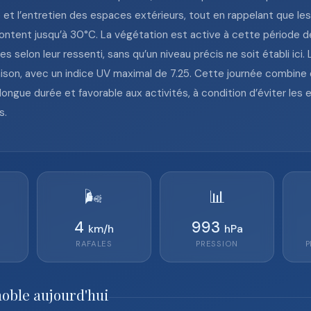
onné et l’entretien des espaces extérieurs, tout en rappelant que
ontent jusqu’à 30°C. La végétation est active à cette période de
 selon leur ressenti, sans qu’un niveau précis ne soit établi ici. 
aison, avec un indice UV maximal de 7.25. Cette journée combine
longue durée et favorable aux activités, à condition d’éviter les 
s.
🌬️
📊
4
993
km/h
hPa
RAFALES
PRESSION
P
noble aujourd'hui