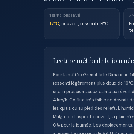
TEMPS OBSERVÉ
AM
17°C
, couvert, ressenti 18°C.
En
te
Lecture météo de la journé
Pour la météo Grenoble le Dimanche 14 
ressenti légèrement plus doux de 18°C
une impression assez calme au réveil, d
4 km/h. Ce flux très faible ne devrait 
les quais ou au pied des reliefs. L’humi
Malgré cet aspect couvert, la pluie n’
0% pour la journée. Les déplacements, 
averses. La pression de 993 hPa accom