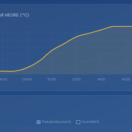
R HEURE (°C)