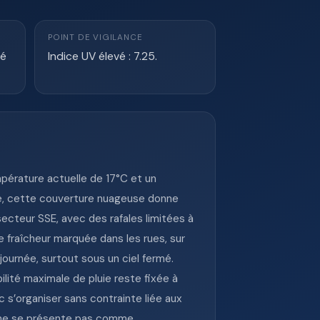
POINT DE VIGILANCE
té
Indice UV élevé : 7.25.
pérature actuelle de 17°C et un
le, cette couverture nuageuse donne
secteur SSE, avec des rafales limitées à
e fraîcheur marquée dans les rues, sur
 journée, surtout sous un ciel fermé.
lité maximale de pluie reste fixée à
 s’organiser sans contrainte liée aux
l ne se présente pas comme