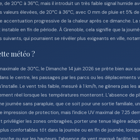
, de 20°C à 36°C, mais il introduit un très faible signal humide 
des valeurs élevées, de 20°C à 36°C, avec 0 mm de pluie et 5% de 
ne accentuation progressive de la chaleur après ce dimanche. La
nstable en fin de période. À Grenoble, cela signifie que la jour
 suivants, qui pourraient se révéler plus exigeants en ville, not
ette météo ?
aximale de 30°C, le Dimanche 14 juin 2026 se prête bien aux sor
 dans le centre, les passages par les parcs ou les déplacements v
’installe. Le vent très faible, mesuré à 1 km/h, ne gênera pas les a
sement réel lorsque les températures monteront. L’absence de pl
 journée sans parapluie, que ce soit pour une sortie familiale, u
e impression de protection, mais l’indice UV maximal de 7.25 dema
 privilégier les zones ombragées, porter une tenue légère adaptée
lus confortables tôt dans la journée ou en fin de journée, lorsqu
proche ou sur les hauteurs, l’absence de vent marqué facilite les 