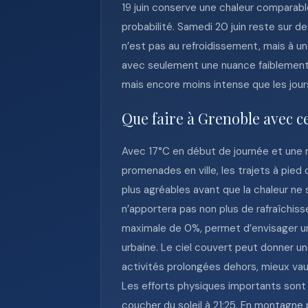
19 juin conserve une chaleur comparable
probabilité. Samedi 20 juin reste sur 
n’est pas au refroidissement, mais à u
avec seulement une nuance faiblement i
mais encore moins intense que les jours
Que faire à Grenoble avec c
Avec 17°C en début de journée et une m
promenades en ville, les trajets à pied
plus agréables avant que la chaleur ne s
n’apportera pas non plus de rafraîchis
maximale de 0%, permet d’envisager une
urbaine. Le ciel couvert peut donner un
activités prolongées dehors, mieux vaut
Les efforts physiques importants sont p
coucher du soleil à 21:25. En montagne 