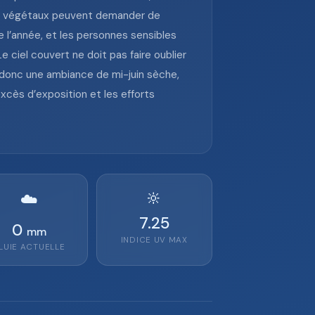
 les végétaux peuvent demander de
 l’année, et les personnes sensibles
Le ciel couvert ne doit pas faire oublier
 donc une ambiance de mi-juin sèche,
excès d’exposition et les efforts
🔆
☁️
7.25
0
mm
INDICE UV MAX
LUIE ACTUELLE