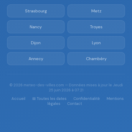
Strasbourg
Metz
Nancy
Troyes
Dijon
Lyon
Annecy
Chambéry
© 2026 meteo-des-villes.com — Données mises à jour le Jeudi
25 juin 2026 à 07:21
Accueil
📅 Toutes les dates
Confidentialité
Mentions
légales
Contact