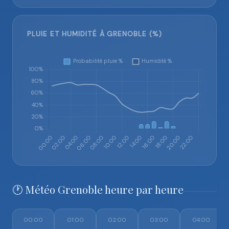
PLUIE ET HUMIDITÉ À GRENOBLE (%)
🕐 Météo Grenoble heure par heure
00:00
01:00
02:00
03:00
04:00