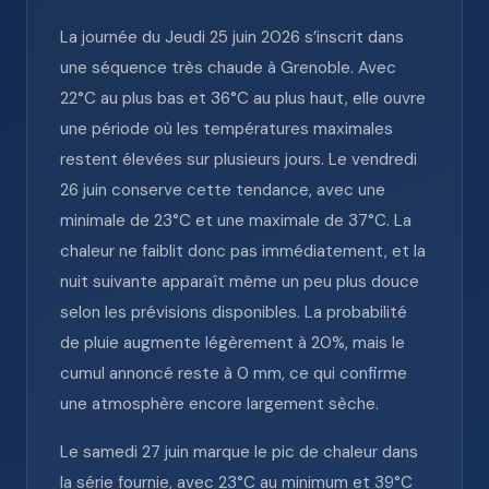
La journée du Jeudi 25 juin 2026 s’inscrit dans
une séquence très chaude à Grenoble. Avec
22°C au plus bas et 36°C au plus haut, elle ouvre
une période où les températures maximales
restent élevées sur plusieurs jours. Le vendredi
26 juin conserve cette tendance, avec une
minimale de 23°C et une maximale de 37°C. La
chaleur ne faiblit donc pas immédiatement, et la
nuit suivante apparaît même un peu plus douce
selon les prévisions disponibles. La probabilité
de pluie augmente légèrement à 20%, mais le
cumul annoncé reste à 0 mm, ce qui confirme
une atmosphère encore largement sèche.
Le samedi 27 juin marque le pic de chaleur dans
la série fournie, avec 23°C au minimum et 39°C