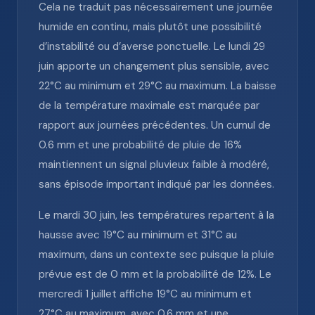
Cela ne traduit pas nécessairement une journée
humide en continu, mais plutôt une possibilité
d’instabilité ou d’averse ponctuelle. Le lundi 29
juin apporte un changement plus sensible, avec
22°C au minimum et 29°C au maximum. La baisse
de la température maximale est marquée par
rapport aux journées précédentes. Un cumul de
0.6 mm et une probabilité de pluie de 16%
maintiennent un signal pluvieux faible à modéré,
sans épisode important indiqué par les données.
Le mardi 30 juin, les températures repartent à la
hausse avec 19°C au minimum et 31°C au
maximum, dans un contexte sec puisque la pluie
prévue est de 0 mm et la probabilité de 12%. Le
mercredi 1 juillet affiche 19°C au minimum et
27°C au maximum, avec 0.6 mm et une