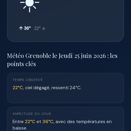
☀️
↑ 36°
22° ↓
Météo Grenoble le Jeudi 25 juin 2026 : les
points clés
TEMPS OBSERVÉ
22°C
, ciel dégagé, ressenti 24°C.
AMPLITUDE DU JOUR
Entre
22°C
et
36°C
, avec des températures en
baisse.