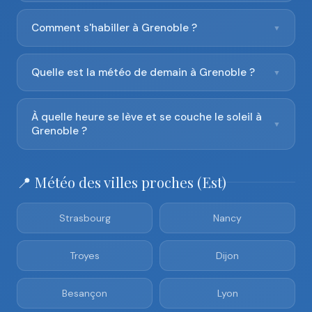
Comment s'habiller à Grenoble ?
▼
Quelle est la météo de demain à Grenoble ?
▼
À quelle heure se lève et se couche le soleil à
▼
Grenoble ?
📍 Météo des villes proches (Est)
Strasbourg
Nancy
Troyes
Dijon
Besançon
Lyon