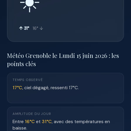
☀️
↑ 31°
16° ↓
Météo Grenoble le Lundi 15 juin 2026 : les
points clés
TEMPS OBSERVÉ
17°C
, ciel dégagé, ressenti 17°C.
AMPLITUDE DU JOUR
Entre
16°C
et
31°C
, avec des températures en
baisse.