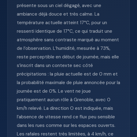
présente sous un ciel dégagé, avec une
ambiance déjà douce et très calme. La
température actuelle atteint 17°C, pour un
ressenti identique de 17°C, ce qui traduit une
atmosphère sans contraste marqué au moment
de l’observation. L’humidité, mesurée à 73%,
reste perceptible en début de journée, mais elle
s’inscrit dans un contexte sec côté
précipitations : la pluie actuelle est de 0 mm et
la probabilité maximale de pluie annoncée pour la
journée est de 0%. Le vent ne joue
pratiquement aucun rôle à Grenoble, avec 0
km/h relevé. La direction O est indiquée, mais
l’absence de vitesse rend ce flux peu sensible
dans les rues comme sur les espaces ouverts.
Les rafales restent très limitées, à 4 km/h, ce