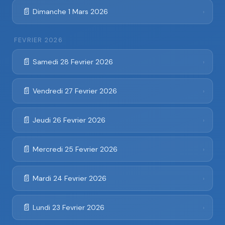
📄
Dimanche 1 Mars 2026
›
FEVRIER 2026
📄
Samedi 28 Fevrier 2026
›
📄
Vendredi 27 Fevrier 2026
›
📄
Jeudi 26 Fevrier 2026
›
📄
Mercredi 25 Fevrier 2026
›
📄
Mardi 24 Fevrier 2026
›
📄
Lundi 23 Fevrier 2026
›