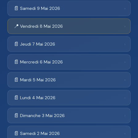
📄
Samedi 9 Mai 2026
›
📍
Vendredi 8 Mai 2026
›
📄
Jeudi 7 Mai 2026
›
📄
Mercredi 6 Mai 2026
›
📄
Mardi 5 Mai 2026
›
📄
Lundi 4 Mai 2026
›
📄
Dimanche 3 Mai 2026
›
📄
Samedi 2 Mai 2026
›