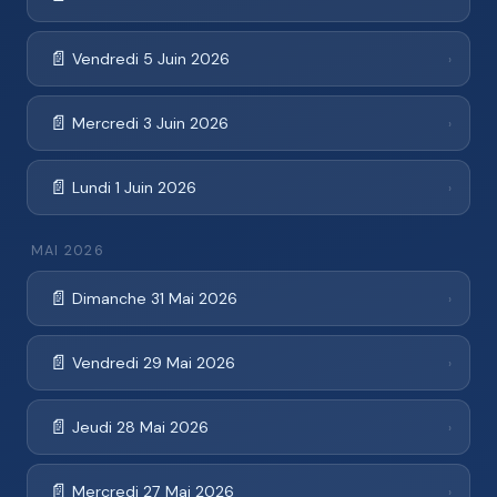
📄
Vendredi 5 Juin 2026
›
📄
Mercredi 3 Juin 2026
›
📄
Lundi 1 Juin 2026
›
MAI 2026
📄
Dimanche 31 Mai 2026
›
📄
Vendredi 29 Mai 2026
›
📄
Jeudi 28 Mai 2026
›
📄
Mercredi 27 Mai 2026
›