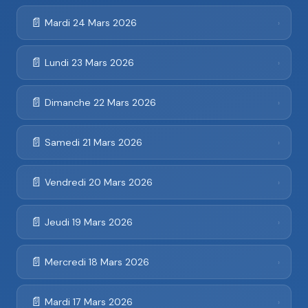
📄
Mardi 24 Mars 2026
›
📄
Lundi 23 Mars 2026
›
📄
Dimanche 22 Mars 2026
›
📄
Samedi 21 Mars 2026
›
📄
Vendredi 20 Mars 2026
›
📄
Jeudi 19 Mars 2026
›
📄
Mercredi 18 Mars 2026
›
📄
Mardi 17 Mars 2026
›