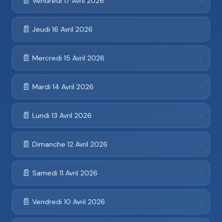
📄
Vendredi 17 Avril 2026
›
📄
Jeudi 16 Avril 2026
›
📄
Mercredi 15 Avril 2026
›
📄
Mardi 14 Avril 2026
›
📄
Lundi 13 Avril 2026
›
📄
Dimanche 12 Avril 2026
›
📄
Samedi 11 Avril 2026
›
📄
Vendredi 10 Avril 2026
›