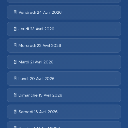
📄
Vendredi 24 Avril 2026
›
📄
Jeudi 23 Avril 2026
›
📄
Mercredi 22 Avril 2026
›
📄
Mardi 21 Avril 2026
›
📄
Lundi 20 Avril 2026
›
📄
Dimanche 19 Avril 2026
›
📄
Samedi 18 Avril 2026
›