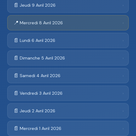
📄
Jeudi 9 Avril 2026
›
📍
Mercredi 8 Avril 2026
›
📄
Lundi 6 Avril 2026
›
📄
Dimanche 5 Avril 2026
›
📄
Samedi 4 Avril 2026
›
📄
Vendredi 3 Avril 2026
›
📄
Jeudi 2 Avril 2026
›
📄
Mercredi 1 Avril 2026
›