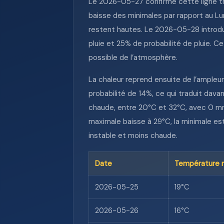
Le 2026-05-27 confirme cette ligne tr
baisse des minimales par rapport au L
restent hautes. Le 2026-05-28 introd
pluie et 25% de probabilité de pluie. C
possible de l’atmosphère.
La chaleur reprend ensuite de l’ample
probabilité de 14%, ce qui traduit da
chaude, entre 20°C et 32°C, avec 0 mm 
maximale baisse à 29°C, la minimale es
instable et moins chaude.
Date
Température 
2026-05-25
19°C
2026-05-26
16°C