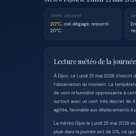
TEMPS OBSERVÉ
AM
20°C
, ciel dégagé, ressenti
En
20°C.
te
Lecture météo de la journée
À Dijon, ce Lundi 25 mai 2026 s’inscri
l’observation du moment. La températu
de vent ni humidité oppressante à cette
surtout avec un vent très discret de 4
agitée, favorable aux déplacements à p
La météo Dijon le Lundi 25 mai 2026 es
pluie dans la journée est de 0%, ce qui