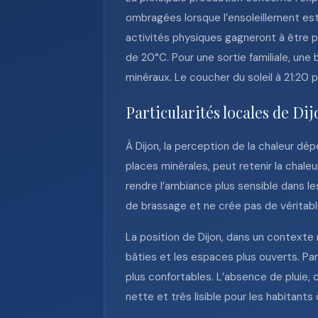
ombragées lorsque l’ensoleillement est 
activités physiques gagneront à être 
de 20°C. Pour une sortie familiale, une
minéraux. Le coucher du soleil à 21:20 
Particularités locales de Di
À Dijon, la perception de la chaleur d
places minérales, peut retenir la chal
rendre l’ambiance plus sensible dans le
de brassage et ne crée pas de véritable
La position de Dijon, dans un contexte
bâties et les espaces plus ouverts. Pa
plus confortables. L’absence de pluie,
nette et très lisible pour les habitants