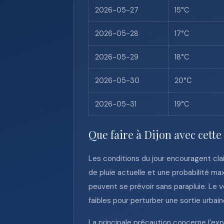
2026-05-27
15°C
2026-05-28
17°C
2026-05-29
18°C
2026-05-30
20°C
2026-05-31
19°C
Que faire à Dijon avec cette
Les conditions du jour encouragent clai
de pluie actuelle et une probabilité ma
peuvent se prévoir sans parapluie. Le 
faibles pour perturber une sortie urbaine
La principale précaution concerne l’expo