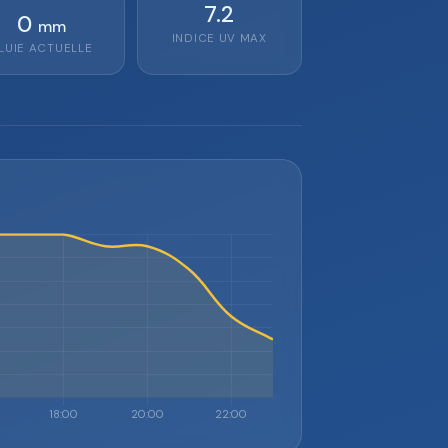
7.2
0
mm
INDICE UV MAX
LUIE ACTUELLE