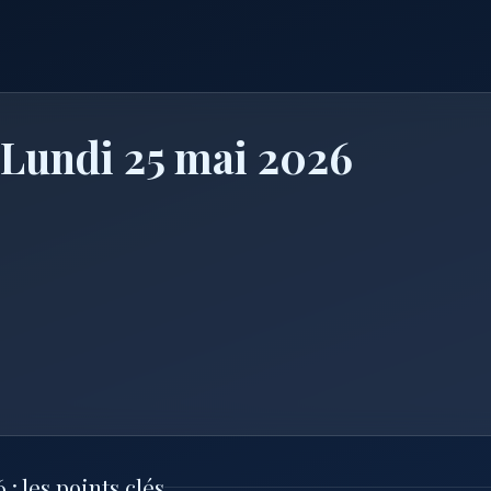
 Lundi 25 mai 2026
: les points clés