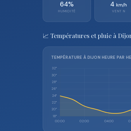
64
%
4
km/h
HUMIDITÉ
VENT
N
📈 Températures et pluie à Dijo
TEMPÉRATURE À DIJON HEURE PAR HE