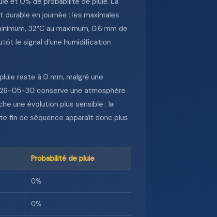
 et 0% de probabilité de pluie. La
 durable en journée : les maximales
 minimum, 32°C au maximum, 0.6 mm de
tôt le signal d’une humidification
pluie reste à 0 mm, malgré une
e 2026-05-30 conserve une atmosphère
e une évolution plus sensible : la
tte fin de séquence apparaît donc plus
Probabilité de pluie
0%
0%