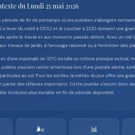
ntexte du Lundi 25 mai 2026
période de fin de printemps où les journées s’allongent nettem
Le lever du soleil à 05:52 et le coucher à 21:20 donnent une gra
és après le travail et aux moments passés dehors. Avec un ciel 
 travaux de jardin, à l’arrosage raisonné ou à l’entretien des pla
et d’une maximale de 32°C installe un rythme presque estival, mêm
 pollens peuvent rester attentives lors d’une journée sèche, lum
particules au sol. Pour les sorties, la météo du jour offre une gra
fait partie des réflexes importants. Cette journée s’inscrit donc
le évolution plus instable en fin de période disponible.
🌬️
📊