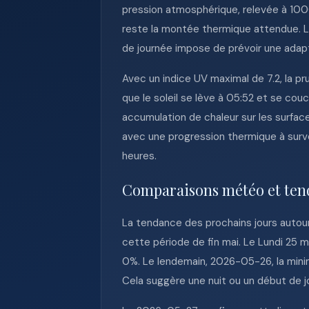
pression atmosphérique, relevée à 1000
reste la montée thermique attendue. La
de journée impose de prévoir une adapt
Avec un indice UV maximal de 7.2, la pr
que le soleil se lève à 05:52 et se couc
accumulation de chaleur sur les surfac
avec une progression thermique à surveil
heures.
Comparaisons météo et ten
La tendance des prochains jours autou
cette période de fin mai. Le Lundi 25 m
0%. Le lendemain, 2026-05-26, la mini
Cela suggère une nuit ou un début de jo