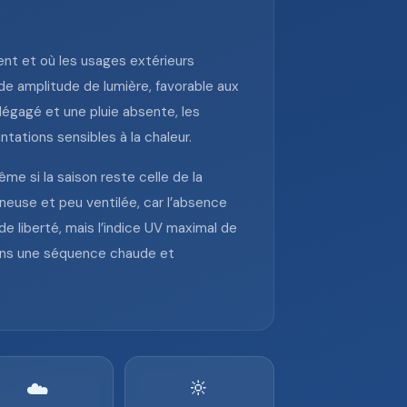
ent et où les usages extérieurs
nde amplitude de lumière, favorable aux
dégagé et une pluie absente, les
ntations sensibles à la chaleur.
e si la saison reste celle de la
ineuse et peu ventilée, car l’absence
nde liberté, mais l’indice UV maximal de
 dans une séquence chaude et
🔆
☁️