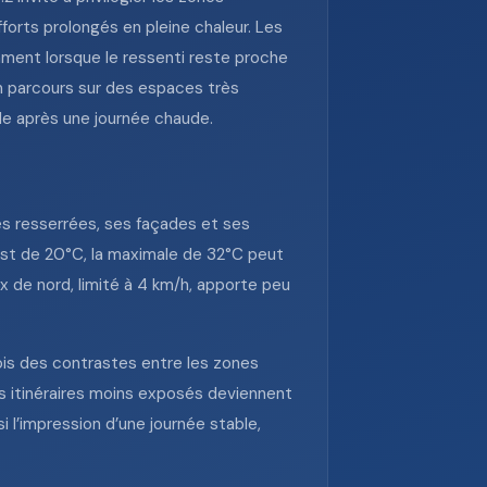
forts prolongés en pleine chaleur. Les
ment lorsque le ressenti reste proche
’un parcours sur des espaces très
ble après une journée chaude.
es resserrées, ses façades et ses
 est de 20°C, la maximale de 32°C peut
x de nord, limité à 4 km/h, apporte peu
ois des contrastes entre les zones
es itinéraires moins exposés deviennent
 l’impression d’une journée stable,