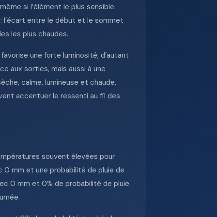
même si l’élément le plus sensible
 l’écart entre le début et le sommet
es les plus chaudes.
favorise une forte luminosité, d’autant
ice aux sorties, mais aussi à une
sèche, calme, lumineuse et chaude,
vent accentuer le ressenti au fil des
températures souvent élevées pour
ec 0 mm et une probabilité de pluie de
ec 0 mm et 0% de probabilité de pluie.
urnée.