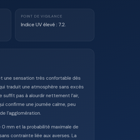
POINT DE VIGILANCE
Indice UV élevé : 7.2.
et une sensation très confortable dès
 qui traduit une atmosphère sans excès
uffit pas à alourdir nettement l’air,
qui confirme une journée calme, peu
de l’agglomération.
e 0 mm et la probabilité maximale de
 sans contrainte liée aux averses. La