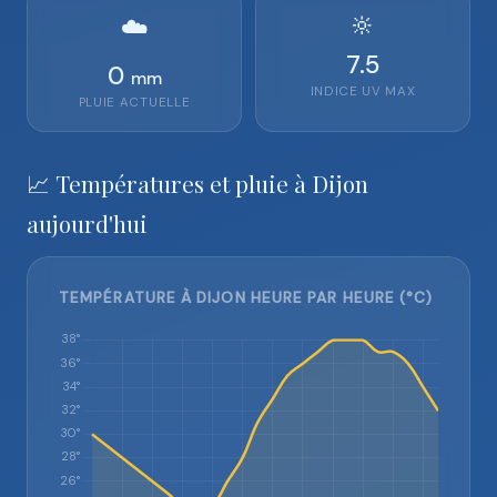
🔆
☁️
7.5
0
mm
INDICE UV MAX
PLUIE ACTUELLE
📈 Températures et pluie à Dijon
aujourd'hui
TEMPÉRATURE À DIJON HEURE PAR HEURE (°C)