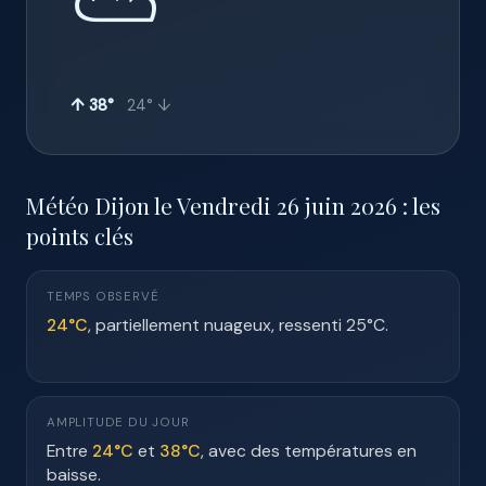
⛅
↑ 38°
24° ↓
Météo Dijon le Vendredi 26 juin 2026 : les
points clés
TEMPS OBSERVÉ
24°C
, partiellement nuageux, ressenti 25°C.
AMPLITUDE DU JOUR
Entre
24°C
et
38°C
, avec des températures en
baisse.