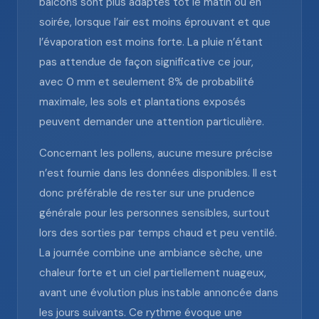
balcons sont plus adaptés tôt le matin ou en
soirée, lorsque l’air est moins éprouvant et que
l’évaporation est moins forte. La pluie n’étant
pas attendue de façon significative ce jour,
avec 0 mm et seulement 8% de probabilité
maximale, les sols et plantations exposés
peuvent demander une attention particulière.
Concernant les pollens, aucune mesure précise
n’est fournie dans les données disponibles. Il est
donc préférable de rester sur une prudence
générale pour les personnes sensibles, surtout
lors des sorties par temps chaud et peu ventilé.
La journée combine une ambiance sèche, une
chaleur forte et un ciel partiellement nuageux,
avant une évolution plus instable annoncée dans
les jours suivants. Ce rythme évoque une