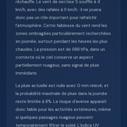
réchauffe. Le vent de secteur S souffle à 4
km/h, avec des rafales à 9 km/h : il ne jouera
donc pas un rôle important pour rafraîchir
l’atmosphère. Cette faiblesse du vent rend les
zones ombragées particulièrement recherchées
en journée, surtout pendant les heures les plus
chaudes. La pression est de 988 hPa, dans un
contexte où le ciel conserve un aspect
partiellement nuageux, sans signal de pluie
immédiate.
La pluie actuelle est nulle avec 0 mm relevé, et
la probabilité maximale de pluie dans la journée
reste limitée à 8%. Le risque d’averse apparaît
donc faible pour les activités extérieures, même
si quelques passages nuageux peuvent
temporairement filtrer le soleil. L’indice UV