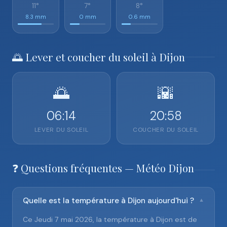
11°
7°
8°
8.3 mm
0 mm
0.6 mm
🌅 Lever et coucher du soleil à Dijon
🌅
🌇
06:14
20:58
LEVER DU SOLEIL
COUCHER DU SOLEIL
❓ Questions fréquentes — Météo Dijon
Quelle est la température à Dijon aujourd'hui ?
▼
Ce Jeudi 7 mai 2026, la température à Dijon est de