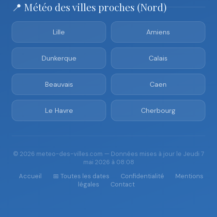
📍 Météo des villes proches (Nord)
Lille
Amiens
Dunkerque
Calais
Beauvais
Caen
Le Havre
Cherbourg
© 2026 meteo-des-villes.com — Données mises à jour le Jeudi 7
mai 2026 à 08:08
Accueil
📅 Toutes les dates
Confidentialité
Mentions
légales
Contact