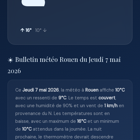
☁️
↑ 16°
10° ↓
☀️ Bulletin météo Rouen du Jeudi 7 mai
2026
Ce
Jeudi 7 mai 2026
, la météo à
Rouen
affiche
10°C
avec un ressenti de
9°C
. Le temps est
couvert
,
avec une humidité de 90% et un vent de
1 km/h
en
provenance du N. Les températures sont en
baisse, avec un maximum de
16°C
et un minimum
de
10°C
attendus dans la journée. La nuit
prochaine, le thermomètre devrait descendre