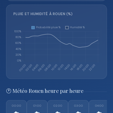
PLUIE ET HUMIDITÉ À ROUEN (%)
🕐 Météo Rouen heure par heure
00:00
01:00
02:00
03:00
04:00