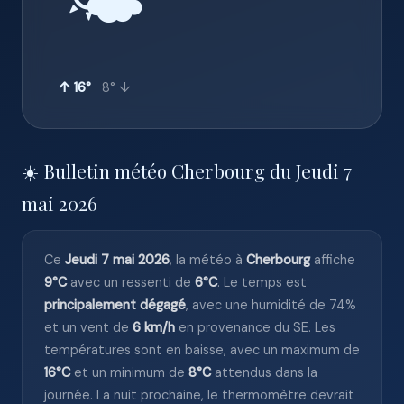
🌤️
↑ 16°
8° ↓
☀️ Bulletin météo Cherbourg du Jeudi 7
mai 2026
Ce
Jeudi 7 mai 2026
, la météo à
Cherbourg
affiche
9°C
avec un ressenti de
6°C
. Le temps est
principalement dégagé
, avec une humidité de 74%
et un vent de
6 km/h
en provenance du SE. Les
températures sont en baisse, avec un maximum de
16°C
et un minimum de
8°C
attendus dans la
journée. La nuit prochaine, le thermomètre devrait