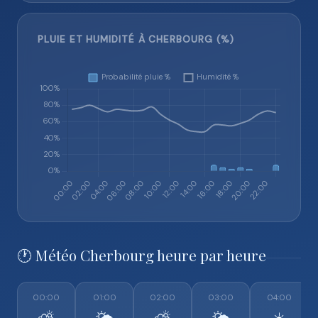
PLUIE ET HUMIDITÉ À CHERBOURG (%)
🕐 Météo Cherbourg heure par heure
00:00
01:00
02:00
03:00
04:00