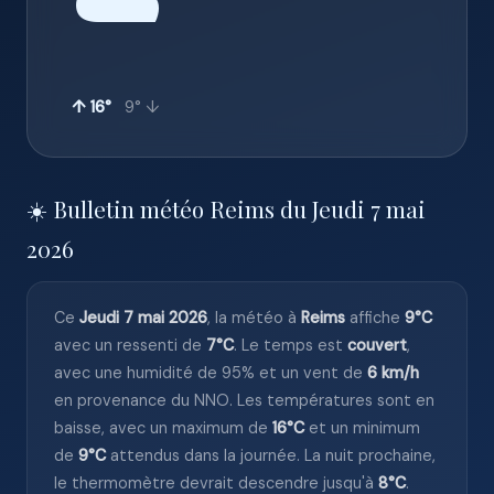
☁️
↑ 16°
9° ↓
☀️ Bulletin météo Reims du Jeudi 7 mai
2026
Ce
Jeudi 7 mai 2026
, la météo à
Reims
affiche
9°C
avec un ressenti de
7°C
. Le temps est
couvert
,
avec une humidité de 95% et un vent de
6 km/h
en provenance du NNO. Les températures sont en
baisse, avec un maximum de
16°C
et un minimum
de
9°C
attendus dans la journée. La nuit prochaine,
le thermomètre devrait descendre jusqu'à
8°C
.