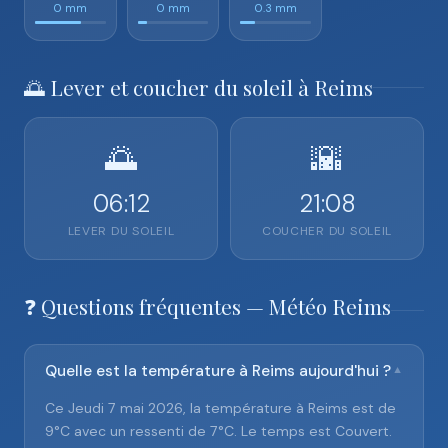
0 mm
0 mm
0.3 mm
🌅 Lever et coucher du soleil à Reims
🌅
🌇
06:12
21:08
LEVER DU SOLEIL
COUCHER DU SOLEIL
❓ Questions fréquentes — Météo Reims
Quelle est la température à Reims aujourd'hui ?
▼
Ce Jeudi 7 mai 2026, la température à Reims est de
9°C avec un ressenti de 7°C. Le temps est Couvert.