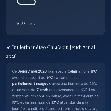
⛅
↑ 13°
10° ↓
☀️ Bulletin météo Calais du Jeudi 7 mai
2026
Ce
Jeudi 7 mai 2026
, la météo à
Calais
affiche
11°C
avec un ressenti de
9°C
. Le temps est
partiellement nuageux
, avec une humidité de 76%
et un vent de
7 km/h
en provenance du NNE. Les
températures sont en baisse, avec un maximum de
13°C
et un minimum de
10°C
attendus dans la
journée. La nuit prochaine, le thermomètre devrait