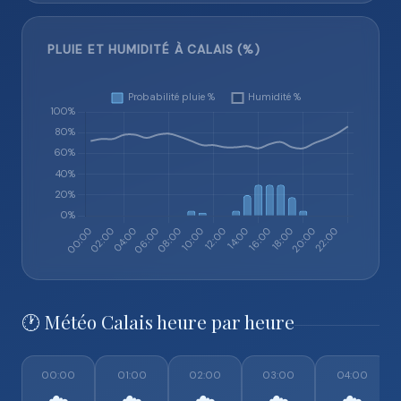
PLUIE ET HUMIDITÉ À CALAIS (%)
🕐 Météo Calais heure par heure
00:00
01:00
02:00
03:00
04:00