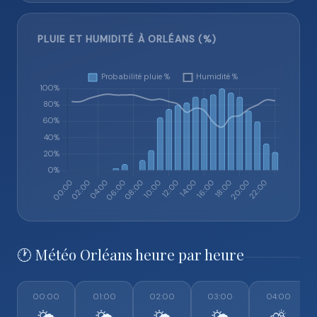
PLUIE ET HUMIDITÉ À ORLÉANS (%)
🕐 Météo Orléans heure par heure
00:00
01:00
02:00
03:00
04:00