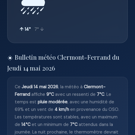
🌧️
↑ 14°
7° ↓
☀️ Bulletin météo Clermont-Ferrand du
Jeudi 14 mai 2026
Ce
Jeudi 14 mai 2026
, la météo à
Clermont-
Ferrand
affiche
9°C
avec un ressenti de
7°C
. Le
temps est
pluie modérée
, avec une humidité de
69% et un vent de
4 km/h
en provenance du OSO.
Les températures sont stables, avec un maximum
de
14°C
et un minimum de
7°C
attendus dans la
journée. La nuit prochaine, le thermomètre devrait