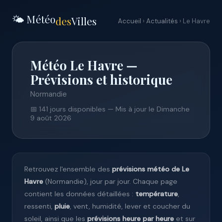
🌤️ Météo
des
Villes
Accueil
›
Actualités
› Le Havre
Météo Le Havre —
Prévisions et historique
Normandie
📅 141 jours disponibles — Mis à jour le Dimanche
9 août 2026
Retrouvez l'ensemble des
prévisions météo de Le
Havre
(Normandie), jour par jour. Chaque page
contient les données détaillées :
température
,
ressenti,
pluie
, vent, humidité, lever et coucher du
soleil, ainsi que les
prévisions heure par heure
et sur