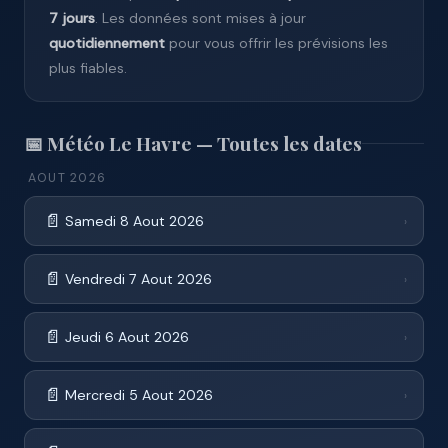
7 jours
. Les données sont mises à jour
quotidiennement
pour vous offrir les prévisions les
plus fiables.
📅 Météo Le Havre — Toutes les dates
AOUT 2026
📄
Samedi 8 Aout 2026
›
📄
Vendredi 7 Aout 2026
›
📄
Jeudi 6 Aout 2026
›
📄
Mercredi 5 Aout 2026
›